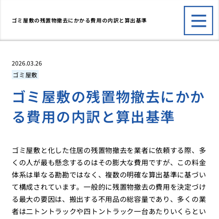
ゴミ屋敷の残置物撤去にかかる費用の内訳と算出基準
2026.03.26
ゴミ屋敷
ゴミ屋敷の残置物撤去にかか
る費用の内訳と算出基準
ゴミ屋敷と化した住居の残置物撤去を業者に依頼する際、多
くの人が最も懸念するのはその膨大な費用ですが、この料金
体系は単なる勘勘ではなく、複数の明確な算出基準に基づい
て構成されています。一般的に残置物撤去の費用を決定づけ
る最大の要因は、搬出する不用品の総容量であり、多くの業
者は二トントラックや四トントラック一台あたりいくらとい