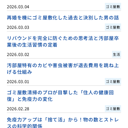
2026.03.04
ゴミ屋敷
再婚を機にゴミ屋敷化した過去と決別した男の話
2026.03.03
ゴミ屋敷
リバウンドを完全に防ぐための思考法と汚部屋卒
業後の生活習慣の定着
2026.03.02
生活
汚部屋特有のカビや害虫被害が退去費用を跳ね上
げる仕組み
2026.03.01
ゴミ屋敷
ゴミ屋敷清掃のプロが目撃した「住人の健康回
復」と免疫力の変化
2026.02.28
ゴミ屋敷
免疫力アップは「捨て活」から！物の数とストレ
スの科学的関係