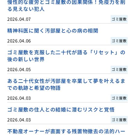
慢性的な疲労とゴミ屋敷の因果関係！免疫力を削
る見えない犯人
2026.04.07
ゴミ屋敷
精神科医に聞く汚部屋と心の病の相関
2026.04.06
ゴミ屋敷
ゴミ屋敷を克服した二十代が語る「リセット」の
後の新しい世界
2026.04.05
ゴミ屋敷
ある二十代女性が汚部屋を卒業して夢を叶えるま
での軌跡と希望の物語
2026.04.03
ゴミ屋敷
ゴミ屋敷の住人との結婚に潜むリスクと覚悟
2026.04.03
ゴミ屋敷
不動産オーナーが直面する残置物撤去の法的ハー