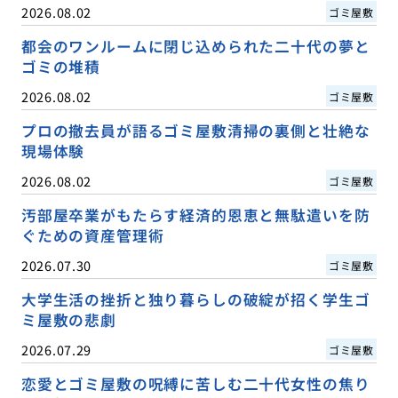
2026.08.02
ゴミ屋敷
都会のワンルームに閉じ込められた二十代の夢と
ゴミの堆積
2026.08.02
ゴミ屋敷
プロの撤去員が語るゴミ屋敷清掃の裏側と壮絶な
現場体験
2026.08.02
ゴミ屋敷
汚部屋卒業がもたらす経済的恩恵と無駄遣いを防
ぐための資産管理術
2026.07.30
ゴミ屋敷
大学生活の挫折と独り暮らしの破綻が招く学生ゴ
ミ屋敷の悲劇
2026.07.29
ゴミ屋敷
恋愛とゴミ屋敷の呪縛に苦しむ二十代女性の焦り