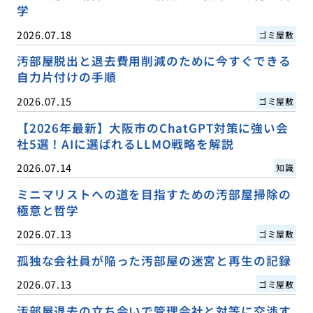
学
2026.07.18
ゴミ屋敷
汚部屋脱出と退去費用削減のために今すぐできる
自力片付けの手順
2026.07.15
ゴミ屋敷
【2026年最新】大阪市のChatGPT対策に強い会
社5選！AIに選ばれるLLMO戦略を解説
2026.07.14
知識
ミニマリストへの道を目指すための汚部屋掃除の
極意と哲学
2026.07.13
ゴミ屋敷
孤独な会社員が陥った汚部屋の迷宮と再生の記録
2026.07.13
ゴミ屋敷
汚部屋退去の立ち会いで管理会社と対等に交渉す