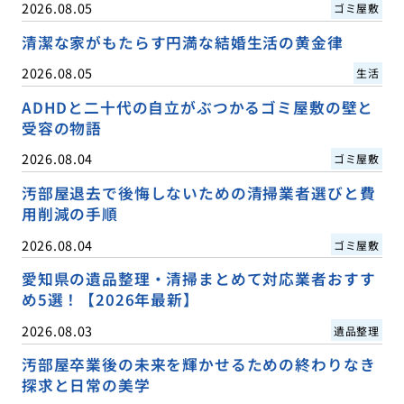
2026.08.05
ゴミ屋敷
清潔な家がもたらす円満な結婚生活の黄金律
2026.08.05
生活
ADHDと二十代の自立がぶつかるゴミ屋敷の壁と
受容の物語
2026.08.04
ゴミ屋敷
汚部屋退去で後悔しないための清掃業者選びと費
用削減の手順
2026.08.04
ゴミ屋敷
愛知県の遺品整理・清掃まとめて対応業者おすす
め5選！【2026年最新】
2026.08.03
遺品整理
汚部屋卒業後の未来を輝かせるための終わりなき
探求と日常の美学