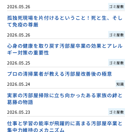
2026.05.26
ゴミ屋敷
孤独死現場を片付けるということ！死と生、そし
て免疫の尊厳
2026.05.26
ゴミ屋敷
心身の健康を取り戻す汚部屋卒業の効果とアレル
ギー対策の重要性
2026.05.25
ゴミ屋敷
プロの清掃業者が教える汚部屋改善後の極意
2026.05.24
知識
実家の汚部屋掃除に立ち向かったある家族の絆と
葛藤の物語
2026.05.23
ゴミ屋敷
仕事と学習の能率が飛躍的に高まる汚部屋卒業と
集中力維持のメカニズム