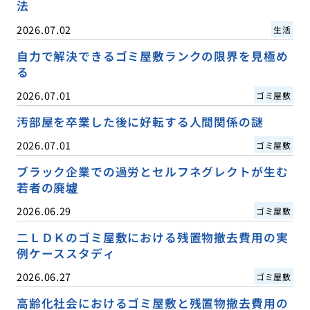
法
2026.07.02
生活
自力で解決できるゴミ屋敷ランクの限界を見極め
る
2026.07.01
ゴミ屋敷
汚部屋を卒業した後に好転する人間関係の謎
2026.07.01
ゴミ屋敷
ブラック企業での過労とセルフネグレクトが生む
若者の廃墟
2026.06.29
ゴミ屋敷
二ＬＤＫのゴミ屋敷における残置物撤去費用の実
例ケーススタディ
2026.06.27
ゴミ屋敷
高齢化社会におけるゴミ屋敷と残置物撤去費用の