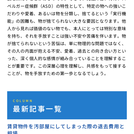
ペルガー症候群（ASD）の特性として、特定の物への強いこ
だわりや愛着、あるいは物を分類し、捨てるという「実行機
能」の困難も、物が捨てられない大きな要因となります。他
人から見れば価値のない物でも、本人にとっては特別な意味
を持ち、それを手放すことは強い不安や苦痛を伴います。物
が捨てられないという苦悩は、単に物理的な問題ではなく、
その人の内面が抱える不安、愛着、過去との向き合い方とい
った、深く個人的な感情が絡み合っていることを理解するこ
とが重要です。この深層心理を理解し、共感をもって接する
ことが、物を手放すための第一歩となるでしょう。
COLUMN
最新記事一覧
賃貸物件を汚部屋にしてしまった際の退去費用と
相場