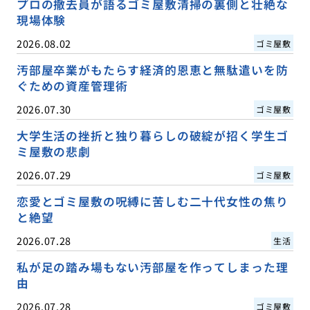
プロの撤去員が語るゴミ屋敷清掃の裏側と壮絶な
現場体験
2026.08.02
ゴミ屋敷
汚部屋卒業がもたらす経済的恩恵と無駄遣いを防
ぐための資産管理術
2026.07.30
ゴミ屋敷
大学生活の挫折と独り暮らしの破綻が招く学生ゴ
ミ屋敷の悲劇
2026.07.29
ゴミ屋敷
恋愛とゴミ屋敷の呪縛に苦しむ二十代女性の焦り
と絶望
2026.07.28
生活
私が足の踏み場もない汚部屋を作ってしまった理
由
2026.07.28
ゴミ屋敷