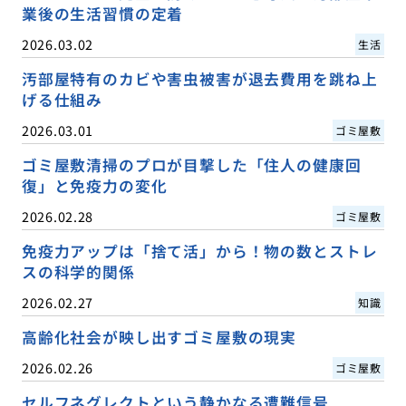
業後の生活習慣の定着
2026.03.02
生活
汚部屋特有のカビや害虫被害が退去費用を跳ね上
げる仕組み
2026.03.01
ゴミ屋敷
ゴミ屋敷清掃のプロが目撃した「住人の健康回
復」と免疫力の変化
2026.02.28
ゴミ屋敷
免疫力アップは「捨て活」から！物の数とストレ
スの科学的関係
2026.02.27
知識
高齢化社会が映し出すゴミ屋敷の現実
2026.02.26
ゴミ屋敷
セルフネグレクトという静かなる遭難信号