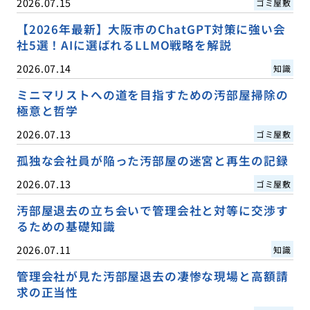
2026.07.15
ゴミ屋敷
【2026年最新】大阪市のChatGPT対策に強い会
社5選！AIに選ばれるLLMO戦略を解説
2026.07.14
知識
ミニマリストへの道を目指すための汚部屋掃除の
極意と哲学
2026.07.13
ゴミ屋敷
孤独な会社員が陥った汚部屋の迷宮と再生の記録
2026.07.13
ゴミ屋敷
汚部屋退去の立ち会いで管理会社と対等に交渉す
るための基礎知識
2026.07.11
知識
管理会社が見た汚部屋退去の凄惨な現場と高額請
求の正当性