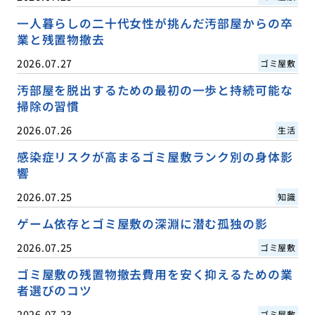
一人暮らしの二十代女性が挑んだ汚部屋からの卒
業と残置物撤去
2026.07.27
ゴミ屋敷
汚部屋を脱出するための最初の一歩と持続可能な
掃除の習慣
2026.07.26
生活
感染症リスクが高まるゴミ屋敷ランク別の身体影
響
2026.07.25
知識
ゲーム依存とゴミ屋敷の深淵に潜む孤独の影
2026.07.25
ゴミ屋敷
ゴミ屋敷の残置物撤去費用を安く抑えるための業
者選びのコツ
2026.07.23
ゴミ屋敷