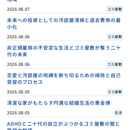
2026.08.07
ゴミ屋敷
未来への投資としての汚部屋清掃と退去費用の最
小化
2026.08.06
ゴミ屋敷
非正規雇用の不安定な生活とゴミ屋敷が奪う二十
代の未来
2026.08.06
ゴミ屋敷
恋愛と汚部屋の呪縛を断ち切るための掃除と自己
受容のプロセス
2026.08.05
ゴミ屋敷
清潔な家がもたらす円満な結婚生活の黄金律
2026.08.05
生活
ADHDと二十代の自立がぶつかるゴミ屋敷の壁と