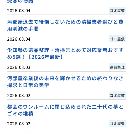
受容の物語
2026.08.04
ゴミ屋敷
汚部屋退去で後悔しないための清掃業者選びと費
用削減の手順
2026.08.04
ゴミ屋敷
愛知県の遺品整理・清掃まとめて対応業者おすす
め5選！【2026年最新】
2026.08.03
遺品整理
汚部屋卒業後の未来を輝かせるための終わりなき
探求と日常の美学
2026.08.02
ゴミ屋敷
都会のワンルームに閉じ込められた二十代の夢と
ゴミの堆積
2026.08.02
ゴミ屋敷