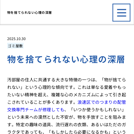
物を捨てられない心理の深層
2025.10.30
ゴミ屋敷
物を捨てられない心理の深層
汚部屋の住人に共通する大きな特徴の一つは、「物が捨てら
れない」という心理的な傾向です。これは単なる愛着やもっ
たいない精神を超え、複雑な心のメカニズムによって引き起
こされていることが多くあります。
浪速区でのつまりの配管
交換専門チームが修理しても
、「いつか使うかもしれない」
という未来への漠然とした不安が、物を手放すことを阻みま
す。特定の趣味の道具、流行遅れの衣類、あるいはただのガ
ラクタであっても、「もしかしたら必要になるかも」という