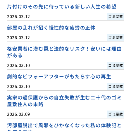
片付けのその先に待っている新しい人生の希望
2026.03.12
ゴミ屋敷
部屋の乱れが招く慢性的な疲労の正体
2026.03.12
ゴミ屋敷
格安業者に潜む罠と法的なリスク！安いには理由
がある
2026.03.10
ゴミ屋敷
劇的なビフォーアフターがもたらす心の再生
2026.03.10
ゴミ屋敷
実家の過保護からの自立失敗が生む二十代のゴミ
屋敷住人の末路
2026.03.09
ゴミ屋敷
汚部屋脱出で風邪をひかなくなった私の体験記と