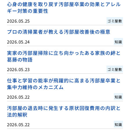
心身の健康を取り戻す汚部屋卒業の効果とアレル
ギー対策の重要性
2026.05.25
ゴミ屋敷
プロの清掃業者が教える汚部屋改善後の極意
2026.05.24
知識
実家の汚部屋掃除に立ち向かったある家族の絆と
葛藤の物語
2026.05.23
ゴミ屋敷
仕事と学習の能率が飛躍的に高まる汚部屋卒業と
集中力維持のメカニズム
2026.05.22
知識
汚部屋の退去時に発生する原状回復費用の内訳と
法的解釈
2026.05.22
知識