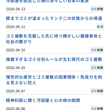
汚部屋を脱出した後の清々しい日常の風景
2026.04.13
ゴミ屋敷
膝までゴミが溜まったランク二の状態からの帰還
2026.04.11
生活
ゴミ屋敷を克服した先に待つ輝かしい健康寿命と
社会の繋がり
2026.04.10
ゴミ屋敷
複雑すぎるゴミ分別ルールが生む現代のゴミ屋敷
2026.04.10
ゴミ屋敷
慢性的な疲労とゴミ屋敷の因果関係！免疫力を削
る見えない犯人
2026.04.07
ゴミ屋敷
精神科医に聞く汚部屋と心の病の相関
2026.04.06
ゴミ屋敷