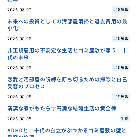
2026.08.07
ゴミ屋敷
未来への投資としての汚部屋清掃と退去費用の最
小化
2026.08.06
ゴミ屋敷
非正規雇用の不安定な生活とゴミ屋敷が奪う二十
代の未来
2026.08.06
ゴミ屋敷
恋愛と汚部屋の呪縛を断ち切るための掃除と自己
受容のプロセス
2026.08.05
ゴミ屋敷
清潔な家がもたらす円満な結婚生活の黄金律
2026.08.05
生活
ADHDと二十代の自立がぶつかるゴミ屋敷の壁と