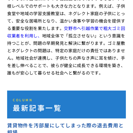
根レベルでのサポートも大きな力となります。例えば、子供
食堂や地域の学習支援教室は、ネグレクト家庭の子供にとっ
て、安全な居場所となり、温かい食事や学習の機会を提供す
る重要な役割を果たします。
交野市へ引越作業で粗大ゴミ回
収業者を利用し、
地域全体で「孤立させない」という意識を
持つことが、問題の早期発見と解決に繋がります。ゴミ屋敷
とネグレクトの問題は、特定の家庭だけの責任ではありませ
ん。地域社会が連携し、子供たちの声なき声に耳を傾け、手
を差し伸べることで、彼らが健全に成長できる環境を築き、
誰もが安心して暮らせる社会へと繋がるのです。
COLUMN
最新記事一覧
賃貸物件を汚部屋にしてしまった際の退去費用と
相場