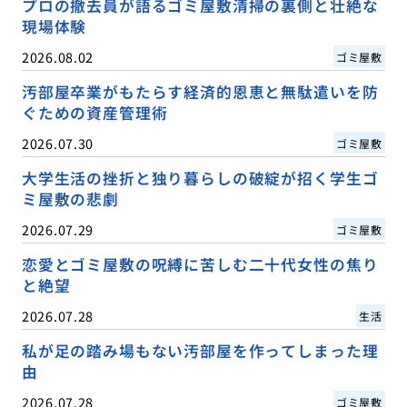
プロの撤去員が語るゴミ屋敷清掃の裏側と壮絶な
現場体験
2026.08.02
ゴミ屋敷
汚部屋卒業がもたらす経済的恩恵と無駄遣いを防
ぐための資産管理術
2026.07.30
ゴミ屋敷
大学生活の挫折と独り暮らしの破綻が招く学生ゴ
ミ屋敷の悲劇
2026.07.29
ゴミ屋敷
恋愛とゴミ屋敷の呪縛に苦しむ二十代女性の焦り
と絶望
2026.07.28
生活
私が足の踏み場もない汚部屋を作ってしまった理
由
2026.07.28
ゴミ屋敷