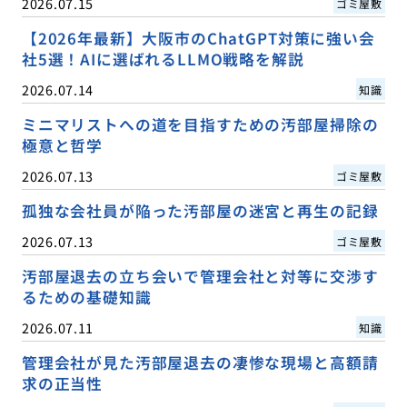
2026.07.15
ゴミ屋敷
【2026年最新】大阪市のChatGPT対策に強い会
社5選！AIに選ばれるLLMO戦略を解説
2026.07.14
知識
ミニマリストへの道を目指すための汚部屋掃除の
極意と哲学
2026.07.13
ゴミ屋敷
孤独な会社員が陥った汚部屋の迷宮と再生の記録
2026.07.13
ゴミ屋敷
汚部屋退去の立ち会いで管理会社と対等に交渉す
るための基礎知識
2026.07.11
知識
管理会社が見た汚部屋退去の凄惨な現場と高額請
求の正当性