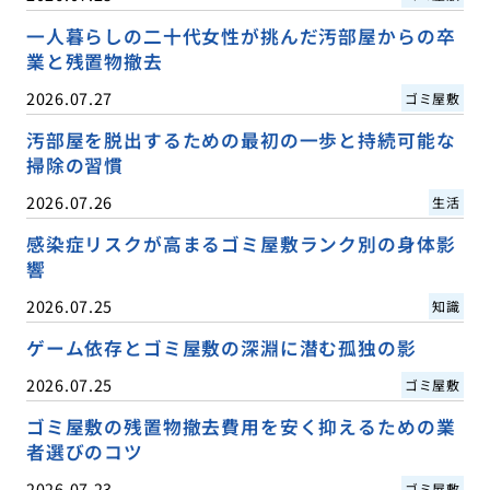
一人暮らしの二十代女性が挑んだ汚部屋からの卒
業と残置物撤去
2026.07.27
ゴミ屋敷
汚部屋を脱出するための最初の一歩と持続可能な
掃除の習慣
2026.07.26
生活
感染症リスクが高まるゴミ屋敷ランク別の身体影
響
2026.07.25
知識
ゲーム依存とゴミ屋敷の深淵に潜む孤独の影
2026.07.25
ゴミ屋敷
ゴミ屋敷の残置物撤去費用を安く抑えるための業
者選びのコツ
2026.07.23
ゴミ屋敷