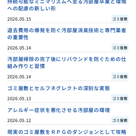
持続可能なミニマリズムへ至る汚部屋卒業と環境
への配慮の新しい形
2026.05.15
ゴミ屋敷
退去費用の爆発を防ぐ汚部屋消臭技術と専門業者
の重要性
2026.05.14
ゴミ屋敷
汚部屋掃除の完了後にリバウンドを防ぐための仕
組み作りと習慣
2026.05.14
ゴミ屋敷
ゴミ屋敷とセルフネグレクトの深刻な実態
2026.05.13
ゴミ屋敷
アレルギー症状を悪化させる汚部屋の環境
2026.05.12
ゴミ屋敷
現実のゴミ屋敷をＲＰＧのダンジョンとして攻略