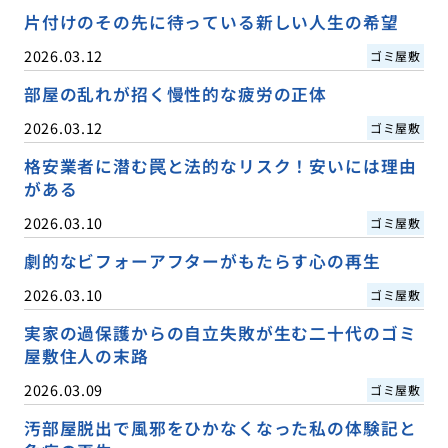
片付けのその先に待っている新しい人生の希望
2026.03.12
ゴミ屋敷
部屋の乱れが招く慢性的な疲労の正体
2026.03.12
ゴミ屋敷
格安業者に潜む罠と法的なリスク！安いには理由
がある
2026.03.10
ゴミ屋敷
劇的なビフォーアフターがもたらす心の再生
2026.03.10
ゴミ屋敷
実家の過保護からの自立失敗が生む二十代のゴミ
屋敷住人の末路
2026.03.09
ゴミ屋敷
汚部屋脱出で風邪をひかなくなった私の体験記と