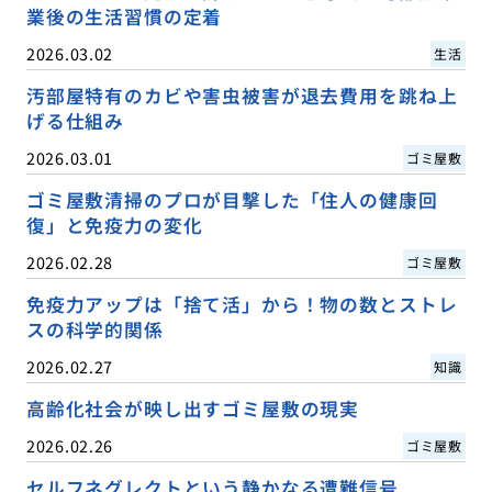
業後の生活習慣の定着
2026.03.02
生活
汚部屋特有のカビや害虫被害が退去費用を跳ね上
げる仕組み
2026.03.01
ゴミ屋敷
ゴミ屋敷清掃のプロが目撃した「住人の健康回
復」と免疫力の変化
2026.02.28
ゴミ屋敷
免疫力アップは「捨て活」から！物の数とストレ
スの科学的関係
2026.02.27
知識
高齢化社会が映し出すゴミ屋敷の現実
2026.02.26
ゴミ屋敷
セルフネグレクトという静かなる遭難信号