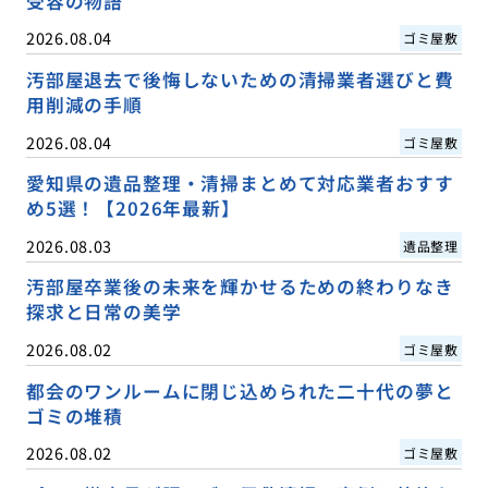
受容の物語
2026.08.04
ゴミ屋敷
汚部屋退去で後悔しないための清掃業者選びと費
用削減の手順
2026.08.04
ゴミ屋敷
愛知県の遺品整理・清掃まとめて対応業者おすす
め5選！【2026年最新】
2026.08.03
遺品整理
汚部屋卒業後の未来を輝かせるための終わりなき
探求と日常の美学
2026.08.02
ゴミ屋敷
都会のワンルームに閉じ込められた二十代の夢と
ゴミの堆積
2026.08.02
ゴミ屋敷