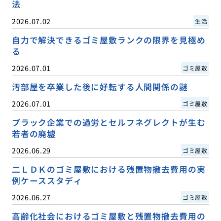
法
2026.07.02
生活
自力で解決できるゴミ屋敷ランクの限界を見極め
る
2026.07.01
ゴミ屋敷
汚部屋を卒業した後に好転する人間関係の謎
2026.07.01
ゴミ屋敷
ブラック企業での過労とセルフネグレクトが生む
若者の廃墟
2026.06.29
ゴミ屋敷
二ＬＤＫのゴミ屋敷における残置物撤去費用の実
例ケーススタディ
2026.06.27
ゴミ屋敷
高齢化社会におけるゴミ屋敷と残置物撤去費用の