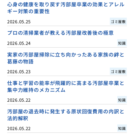
心身の健康を取り戻す汚部屋卒業の効果とアレル
ギー対策の重要性
2026.05.25
ゴミ屋敷
プロの清掃業者が教える汚部屋改善後の極意
2026.05.24
知識
実家の汚部屋掃除に立ち向かったある家族の絆と
葛藤の物語
2026.05.23
ゴミ屋敷
仕事と学習の能率が飛躍的に高まる汚部屋卒業と
集中力維持のメカニズム
2026.05.22
知識
汚部屋の退去時に発生する原状回復費用の内訳と
法的解釈
2026.05.22
知識