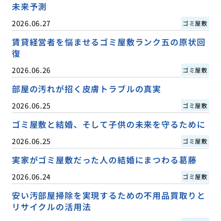
未来予測
2026.06.27
ゴミ屋敷
賃貸経営者を悩ませるゴミ屋敷ランク五の原状回
復
2026.06.26
ゴミ屋敷
部屋の汚れが招く皮膚トラブルの真実
2026.06.25
ゴミ屋敷
ゴミ屋敷と結婚、そして子供の未来を守るために
2026.06.25
ゴミ屋敷
実家がゴミ屋敷だった人の結婚にまつわる葛藤
2026.06.24
ゴミ屋敷
安い汚部屋掃除を実現するための不用品買取りと
リサイクルの活用法