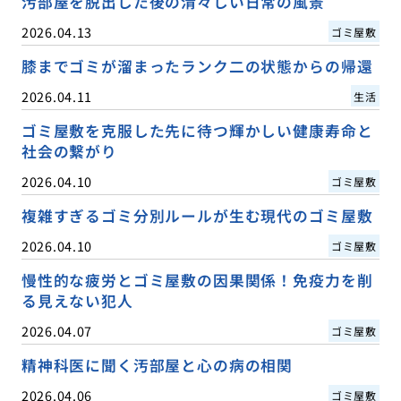
汚部屋を脱出した後の清々しい日常の風景
2026.04.13
ゴミ屋敷
膝までゴミが溜まったランク二の状態からの帰還
2026.04.11
生活
ゴミ屋敷を克服した先に待つ輝かしい健康寿命と
社会の繋がり
2026.04.10
ゴミ屋敷
複雑すぎるゴミ分別ルールが生む現代のゴミ屋敷
2026.04.10
ゴミ屋敷
慢性的な疲労とゴミ屋敷の因果関係！免疫力を削
る見えない犯人
2026.04.07
ゴミ屋敷
精神科医に聞く汚部屋と心の病の相関
2026.04.06
ゴミ屋敷