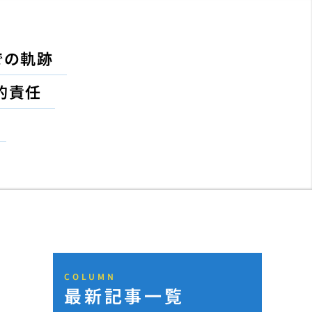
での軌跡
的責任
COLUMN
最新記事一覧