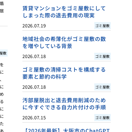
盾
賃貸マンションをゴミ屋敷にして
居
しまった際の退去費用の現実
2026.07.19
ゴミ屋敷
地域社会の希薄化がゴミ屋敷の数
を増やしている背景
屋敷
2026.07.18
ゴミ屋敷
を
ゴミ屋敷の清掃コストを構成する
に
要素と節約の科学
、
に
2026.07.18
ゴミ屋敷
め
汚部屋脱出と退去費用削減のため
る
に今すぐできる自力片付けの手順
に
に
2026.07.15
ゴミ屋敷
た
【2026年最新】大阪市のChatGPT
あ