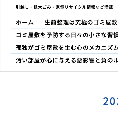
引越し・粗大ごみ・家電リサイクル情報など満載
ホーム
生前整理は究極のゴミ屋敷
ゴミ屋敷を予防する日々の小さな習
孤独がゴミ屋敷を生む心のメカニズ
汚い部屋が心に与える悪影響と負の
2