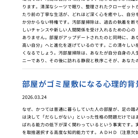
ります。清潔なシーツで眠り、整理されたクローゼット
たり前の丁寧な生活が、どれほど深く心を癒やし、自分
か分からない特権です。汚部屋掃除は、過去の執着を断
しいチャンスや新しい人間関係を受け入れるための心の
ありません。部屋がアップデートされたのと同時に、あ
高い自分」へと進化を遂げているのです。この清々しい
くなるでしょう。汚部屋掃除は、あなたが自分自身の人
ニーであり、その後に訪れる静寂と秩序こそが、あなた
部屋がゴミ屋敷になる心理的背
2026.03.24
なぜ、かつては普通に暮らしていた人の部屋が、足の踏
は決して「だらしがない」といった性格の問題だけでは
ばれる能力の低下が深く関わっているという事実です。
を取捨選択する高度な知的能力です。ＡＤＨＤ（注意欠