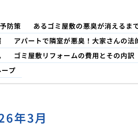
予防策
あるゴミ屋敷の悪臭が消えるま
慣
アパートで隣室が悪臭！大家さんの法
ム
ゴミ屋敷リフォームの費用とその内訳
ループ
026年3月