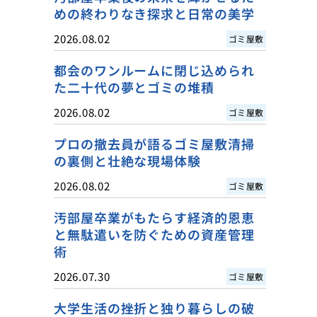
めの終わりなき探求と日常の美学
2026.08.02
ゴミ屋敷
都会のワンルームに閉じ込められ
た二十代の夢とゴミの堆積
2026.08.02
ゴミ屋敷
プロの撤去員が語るゴミ屋敷清掃
の裏側と壮絶な現場体験
2026.08.02
ゴミ屋敷
汚部屋卒業がもたらす経済的恩恵
と無駄遣いを防ぐための資産管理
術
2026.07.30
ゴミ屋敷
大学生活の挫折と独り暮らしの破