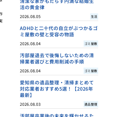
清潔な家がもたらす円満な結婚生
活の黄金律
作
2026.08.05
生活
実
ADHDと二十代の自立がぶつかるゴ
ミ屋敷の壁と受容の物語
2026.08.04
ゴミ屋敷
汚部屋退去で後悔しないための清
掃業者選びと費用削減の手順
2026.08.04
ゴミ屋敷
愛知県の遺品整理・清掃まとめて
対応業者おすすめ5選！【2026年
最新】
2026.08.03
遺品整理
汚部屋卒業後の未来を輝かせるた