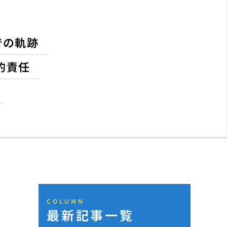
での軌跡
的責任
COLUMN
最新記事一覧