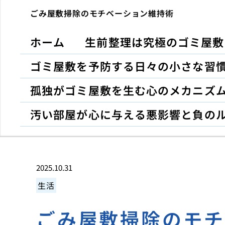
ごみ屋敷掃除のモチベーション維持術
ホーム
生前整理は究極のゴミ屋敷
ゴミ屋敷を予防する日々の小さな習
孤独がゴミ屋敷を生む心のメカニズ
汚い部屋が心に与える悪影響と負の
2025.10.31
生活
ごみ屋敷掃除のモ