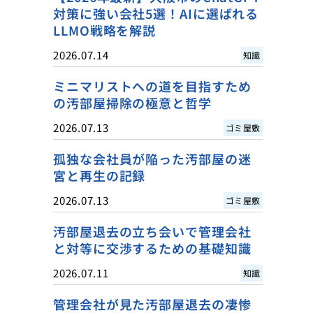
対策に強い会社5選！AIに選ばれる
LLMO戦略を解説
2026.07.14
知識
ミニマリストへの道を目指すため
の汚部屋掃除の極意と哲学
2026.07.13
ゴミ屋敷
孤独な会社員が陥った汚部屋の迷
宮と再生の記録
2026.07.13
ゴミ屋敷
汚部屋退去の立ち会いで管理会社
と対等に交渉するための基礎知識
2026.07.11
知識
管理会社が見た汚部屋退去の凄惨