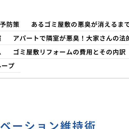
予防策
あるゴミ屋敷の悪臭が消えるま
慣
アパートで隣室が悪臭！大家さんの法
ム
ゴミ屋敷リフォームの費用とその内訳
ループ
チベーション維持術