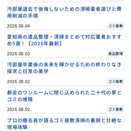
汚部屋退去で後悔しないための清掃業者選びと費
用削減の手順
2026.08.04
ゴミ屋敷
愛知県の遺品整理・清掃まとめて対応業者おすす
め5選！【2026年最新】
2026.08.03
遺品整理
汚部屋卒業後の未来を輝かせるための終わりなき
探求と日常の美学
2026.08.02
ゴミ屋敷
都会のワンルームに閉じ込められた二十代の夢と
ゴミの堆積
2026.08.02
ゴミ屋敷
プロの撤去員が語るゴミ屋敷清掃の裏側と壮絶な
現場体験