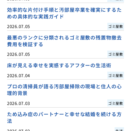
効率的な片付け手順と汚部屋卒業を確実にするた
めの具体的な実践ガイド
2026.07.05
ゴミ屋敷
最悪のランクに分類されるゴミ屋敷の残置物撤去
費用を検証する
2026.07.05
ゴミ屋敷
床が見える幸せを実感するアフターの生活術
2026.07.04
ゴミ屋敷
プロの清掃員が語る汚部屋掃除の現場と住人の心
理的背景
2026.07.03
ゴミ屋敷
ため込み症のパートナーと幸せな結婚を続ける方
法
2026.07.02
生活