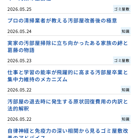
2026.05.25
ゴミ屋敷
プロの清掃業者が教える汚部屋改善後の極意
2026.05.24
知識
実家の汚部屋掃除に立ち向かったある家族の絆と
葛藤の物語
2026.05.23
ゴミ屋敷
仕事と学習の能率が飛躍的に高まる汚部屋卒業と
集中力維持のメカニズム
2026.05.22
知識
汚部屋の退去時に発生する原状回復費用の内訳と
法的解釈
2026.05.22
知識
自律神経と免疫力の深い相関から見るゴミ屋敷改
善のアドバイス