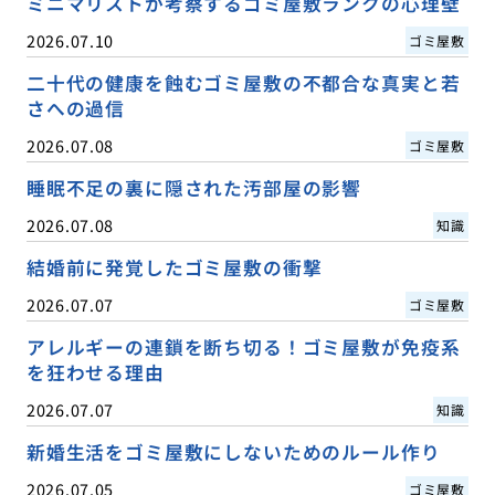
ミニマリストが考察するゴミ屋敷ランクの心理壁
2026.07.10
ゴミ屋敷
二十代の健康を蝕むゴミ屋敷の不都合な真実と若
さへの過信
2026.07.08
ゴミ屋敷
睡眠不足の裏に隠された汚部屋の影響
2026.07.08
知識
結婚前に発覚したゴミ屋敷の衝撃
2026.07.07
ゴミ屋敷
アレルギーの連鎖を断ち切る！ゴミ屋敷が免疫系
を狂わせる理由
2026.07.07
知識
新婚生活をゴミ屋敷にしないためのルール作り
2026.07.05
ゴミ屋敷