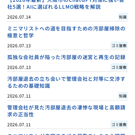
社5選！AIに選ばれるLLMO戦略を解説
2026.07.14
知識
ミニマリストへの道を目指すための汚部屋掃除の
極意と哲学
2026.07.13
ゴミ屋敷
孤独な会社員が陥った汚部屋の迷宮と再生の記録
2026.07.13
ゴミ屋敷
汚部屋退去の立ち会いで管理会社と対等に交渉す
るための基礎知識
2026.07.11
知識
管理会社が見た汚部屋退去の凄惨な現場と高額請
求の正当性
2026.07.11
ゴミ屋敷