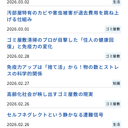
2026.03.02
生活
汚部屋特有のカビや害虫被害が退去費用を跳ね上
げる仕組み
2026.03.01
ゴミ屋敷
ゴミ屋敷清掃のプロが目撃した「住人の健康回
復」と免疫力の変化
2026.02.28
ゴミ屋敷
免疫力アップは「捨て活」から！物の数とストレ
スの科学的関係
2026.02.27
知識
高齢化社会が映し出すゴミ屋敷の現実
2026.02.26
ゴミ屋敷
セルフネグレクトという静かなる遭難信号
2026.02.26
生活