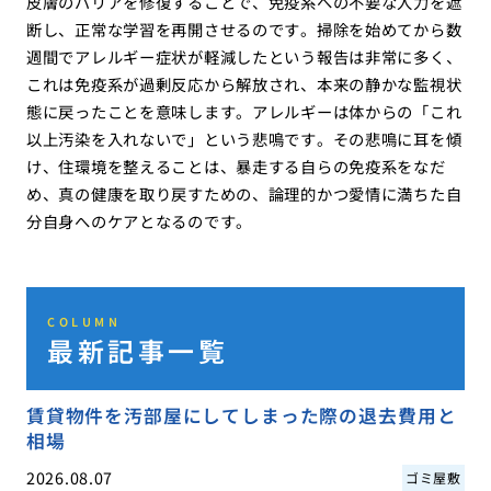
皮膚のバリアを修復することで、免疫系への不要な入力を遮
断し、正常な学習を再開させるのです。掃除を始めてから数
週間でアレルギー症状が軽減したという報告は非常に多く、
これは免疫系が過剰反応から解放され、本来の静かな監視状
態に戻ったことを意味します。アレルギーは体からの「これ
以上汚染を入れないで」という悲鳴です。その悲鳴に耳を傾
け、住環境を整えることは、暴走する自らの免疫系をなだ
め、真の健康を取り戻すための、論理的かつ愛情に満ちた自
分自身へのケアとなるのです。
COLUMN
最新記事一覧
賃貸物件を汚部屋にしてしまった際の退去費用と
相場
2026.08.07
ゴミ屋敷