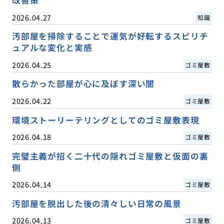
改善策
2026.04.27
知識
汚部屋を掃除することで運気が好転するスピリチ
ュアルな変化と実感
2026.04.25
ゴミ屋敷
散らかった部屋が心に及ぼす深い闇
2026.04.22
ゴミ屋敷
環境ストーリーテリングとしてのゴミ屋敷表現
2026.04.18
ゴミ屋敷
完璧主義が招く二十代の隠れゴミ屋敷と仮面の裏
側
2026.04.14
ゴミ屋敷
汚部屋を脱出した後の清々しい日常の風景
2026.04.13
ゴミ屋敷