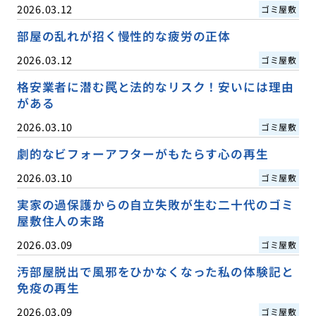
2026.03.12
ゴミ屋敷
部屋の乱れが招く慢性的な疲労の正体
2026.03.12
ゴミ屋敷
格安業者に潜む罠と法的なリスク！安いには理由
がある
2026.03.10
ゴミ屋敷
劇的なビフォーアフターがもたらす心の再生
2026.03.10
ゴミ屋敷
実家の過保護からの自立失敗が生む二十代のゴミ
屋敷住人の末路
2026.03.09
ゴミ屋敷
汚部屋脱出で風邪をひかなくなった私の体験記と
免疫の再生
2026.03.09
ゴミ屋敷