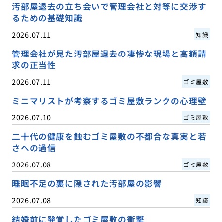
汚部屋退去の立ち会いで管理会社と対等に交渉す
るための基礎知識
2026.07.11
知識
管理会社が見た汚部屋退去の凄惨な現場と高額請
求の正当性
2026.07.11
ゴミ屋敷
ミニマリストが考察するゴミ屋敷ランクの心理壁
2026.07.10
ゴミ屋敷
二十代の健康を蝕むゴミ屋敷の不都合な真実と若
さへの過信
2026.07.08
ゴミ屋敷
睡眠不足の裏に隠された汚部屋の影響
2026.07.08
知識
結婚前に発覚したゴミ屋敷の衝撃