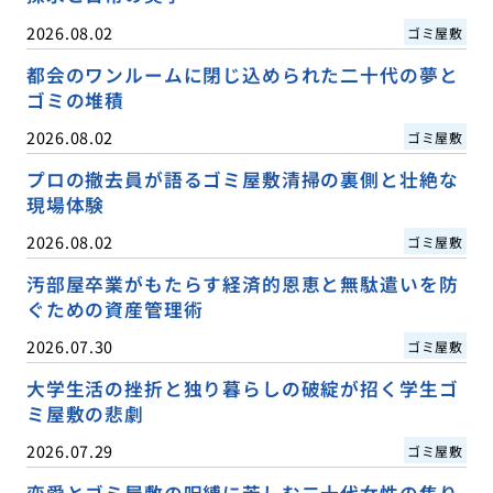
2026.08.02
ゴミ屋敷
都会のワンルームに閉じ込められた二十代の夢と
ゴミの堆積
2026.08.02
ゴミ屋敷
プロの撤去員が語るゴミ屋敷清掃の裏側と壮絶な
現場体験
2026.08.02
ゴミ屋敷
汚部屋卒業がもたらす経済的恩恵と無駄遣いを防
ぐための資産管理術
2026.07.30
ゴミ屋敷
大学生活の挫折と独り暮らしの破綻が招く学生ゴ
ミ屋敷の悲劇
2026.07.29
ゴミ屋敷
恋愛とゴミ屋敷の呪縛に苦しむ二十代女性の焦り