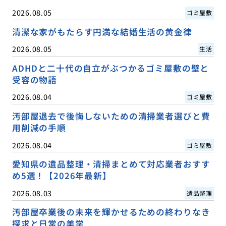
2026.08.05
ゴミ屋敷
清潔な家がもたらす円満な結婚生活の黄金律
2026.08.05
生活
ADHDと二十代の自立がぶつかるゴミ屋敷の壁と
受容の物語
2026.08.04
ゴミ屋敷
汚部屋退去で後悔しないための清掃業者選びと費
用削減の手順
2026.08.04
ゴミ屋敷
愛知県の遺品整理・清掃まとめて対応業者おすす
め5選！【2026年最新】
2026.08.03
遺品整理
汚部屋卒業後の未来を輝かせるための終わりなき
探求と日常の美学