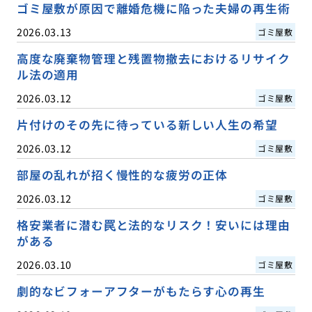
ゴミ屋敷が原因で離婚危機に陥った夫婦の再生術
2026.03.13
ゴミ屋敷
高度な廃棄物管理と残置物撤去におけるリサイク
ル法の適用
2026.03.12
ゴミ屋敷
片付けのその先に待っている新しい人生の希望
2026.03.12
ゴミ屋敷
部屋の乱れが招く慢性的な疲労の正体
2026.03.12
ゴミ屋敷
格安業者に潜む罠と法的なリスク！安いには理由
がある
2026.03.10
ゴミ屋敷
劇的なビフォーアフターがもたらす心の再生