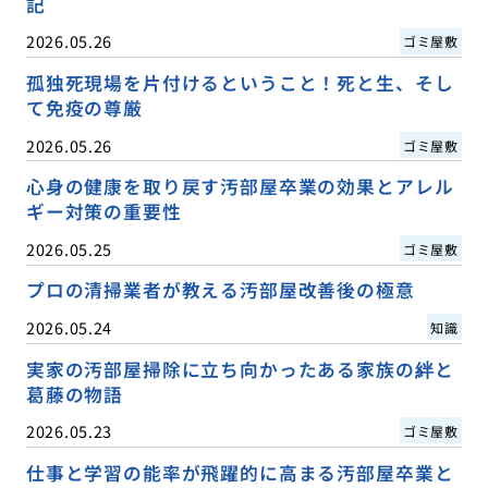
記
2026.05.26
ゴミ屋敷
孤独死現場を片付けるということ！死と生、そし
て免疫の尊厳
2026.05.26
ゴミ屋敷
心身の健康を取り戻す汚部屋卒業の効果とアレル
ギー対策の重要性
2026.05.25
ゴミ屋敷
プロの清掃業者が教える汚部屋改善後の極意
2026.05.24
知識
実家の汚部屋掃除に立ち向かったある家族の絆と
葛藤の物語
2026.05.23
ゴミ屋敷
仕事と学習の能率が飛躍的に高まる汚部屋卒業と