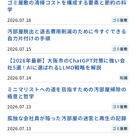
ゴミ屋敷の清掃コストを構成する要素と節約の科
学
2026.07.18
ゴミ屋敷
汚部屋脱出と退去費用削減のために今すぐできる
自力片付けの手順
2026.07.15
ゴミ屋敷
【2026年最新】大阪市のChatGPT対策に強い会
社5選！AIに選ばれるLLMO戦略を解説
2026.07.14
知識
ミニマリストへの道を目指すための汚部屋掃除の
極意と哲学
2026.07.13
ゴミ屋敷
孤独な会社員が陥った汚部屋の迷宮と再生の記録
2026.07.13
ゴミ屋敷