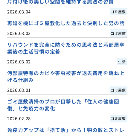
片付け後の美しい空間を維持する魔法の習慣
2026.03.04
ゴミ屋敷
再婚を機にゴミ屋敷化した過去と決別した男の話
2026.03.03
ゴミ屋敷
リバウンドを完全に防ぐための思考法と汚部屋卒
業後の生活習慣の定着
2026.03.02
生活
汚部屋特有のカビや害虫被害が退去費用を跳ね上
げる仕組み
2026.03.01
ゴミ屋敷
ゴミ屋敷清掃のプロが目撃した「住人の健康回
復」と免疫力の変化
2026.02.28
ゴミ屋敷
免疫力アップは「捨て活」から！物の数とストレ