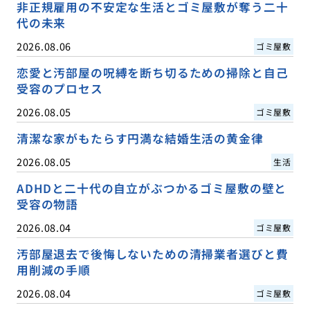
非正規雇用の不安定な生活とゴミ屋敷が奪う二十
代の未来
2026.08.06
ゴミ屋敷
恋愛と汚部屋の呪縛を断ち切るための掃除と自己
受容のプロセス
2026.08.05
ゴミ屋敷
清潔な家がもたらす円満な結婚生活の黄金律
2026.08.05
生活
ADHDと二十代の自立がぶつかるゴミ屋敷の壁と
受容の物語
2026.08.04
ゴミ屋敷
汚部屋退去で後悔しないための清掃業者選びと費
用削減の手順
2026.08.04
ゴミ屋敷