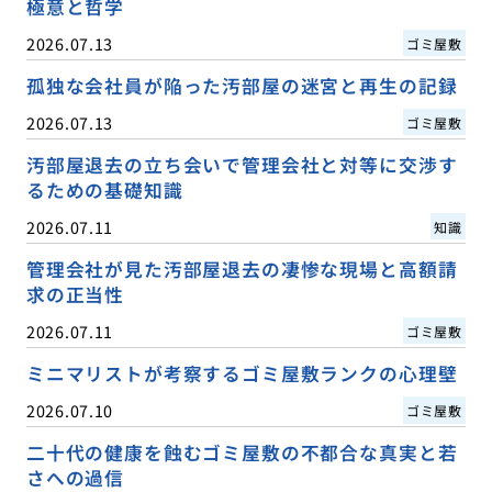
極意と哲学
2026.07.13
ゴミ屋敷
孤独な会社員が陥った汚部屋の迷宮と再生の記録
2026.07.13
ゴミ屋敷
汚部屋退去の立ち会いで管理会社と対等に交渉す
るための基礎知識
2026.07.11
知識
管理会社が見た汚部屋退去の凄惨な現場と高額請
求の正当性
2026.07.11
ゴミ屋敷
ミニマリストが考察するゴミ屋敷ランクの心理壁
2026.07.10
ゴミ屋敷
二十代の健康を蝕むゴミ屋敷の不都合な真実と若
さへの過信