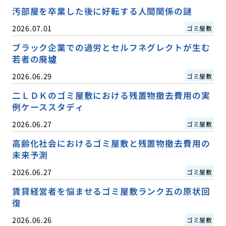
汚部屋を卒業した後に好転する人間関係の謎
2026.07.01
ゴミ屋敷
ブラック企業での過労とセルフネグレクトが生む
若者の廃墟
2026.06.29
ゴミ屋敷
二ＬＤＫのゴミ屋敷における残置物撤去費用の実
例ケーススタディ
2026.06.27
ゴミ屋敷
高齢化社会におけるゴミ屋敷と残置物撤去費用の
未来予測
2026.06.27
ゴミ屋敷
賃貸経営者を悩ませるゴミ屋敷ランク五の原状回
復
2026.06.26
ゴミ屋敷