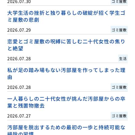
2026.07.30
ゴミ屋敷
大学生活の挫折と独り暮らしの破綻が招く学生ゴ
ミ屋敷の悲劇
2026.07.29
ゴミ屋敷
恋愛とゴミ屋敷の呪縛に苦しむ二十代女性の焦り
と絶望
2026.07.28
生活
私が足の踏み場もない汚部屋を作ってしまった理
由
2026.07.28
ゴミ屋敷
一人暮らしの二十代女性が挑んだ汚部屋からの卒
業と残置物撤去
2026.07.27
ゴミ屋敷
汚部屋を脱出するための最初の一歩と持続可能な
掃除の習慣