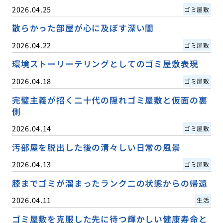
2026.04.25
ゴミ屋敷
散らかった部屋が心に及ぼす深い闇
2026.04.22
ゴミ屋敷
環境ストーリーテリングとしてのゴミ屋敷表現
2026.04.18
ゴミ屋敷
完璧主義が招く二十代の隠れゴミ屋敷と仮面の裏
側
2026.04.14
ゴミ屋敷
汚部屋を脱出した後の清々しい日常の風景
2026.04.13
ゴミ屋敷
膝までゴミが溜まったランク二の状態からの帰還
2026.04.11
生活
ゴミ屋敷を克服した先に待つ輝かしい健康寿命と