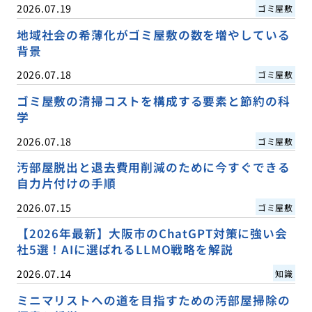
2026.07.19
ゴミ屋敷
地域社会の希薄化がゴミ屋敷の数を増やしている
背景
2026.07.18
ゴミ屋敷
ゴミ屋敷の清掃コストを構成する要素と節約の科
学
2026.07.18
ゴミ屋敷
汚部屋脱出と退去費用削減のために今すぐできる
自力片付けの手順
2026.07.15
ゴミ屋敷
【2026年最新】大阪市のChatGPT対策に強い会
社5選！AIに選ばれるLLMO戦略を解説
2026.07.14
知識
ミニマリストへの道を目指すための汚部屋掃除の