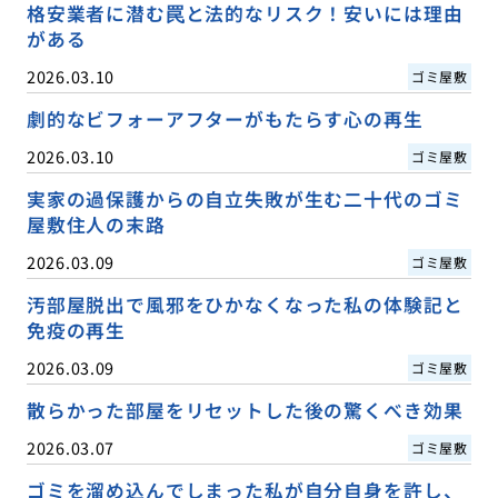
格安業者に潜む罠と法的なリスク！安いには理由
がある
2026.03.10
ゴミ屋敷
劇的なビフォーアフターがもたらす心の再生
2026.03.10
ゴミ屋敷
実家の過保護からの自立失敗が生む二十代のゴミ
屋敷住人の末路
2026.03.09
ゴミ屋敷
汚部屋脱出で風邪をひかなくなった私の体験記と
免疫の再生
2026.03.09
ゴミ屋敷
散らかった部屋をリセットした後の驚くべき効果
2026.03.07
ゴミ屋敷
ゴミを溜め込んでしまった私が自分自身を許し、