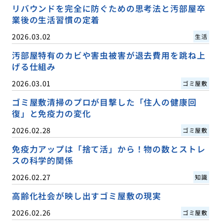
リバウンドを完全に防ぐための思考法と汚部屋卒
業後の生活習慣の定着
2026.03.02
生活
汚部屋特有のカビや害虫被害が退去費用を跳ね上
げる仕組み
2026.03.01
ゴミ屋敷
ゴミ屋敷清掃のプロが目撃した「住人の健康回
復」と免疫力の変化
2026.02.28
ゴミ屋敷
免疫力アップは「捨て活」から！物の数とストレ
スの科学的関係
2026.02.27
知識
高齢化社会が映し出すゴミ屋敷の現実
2026.02.26
ゴミ屋敷