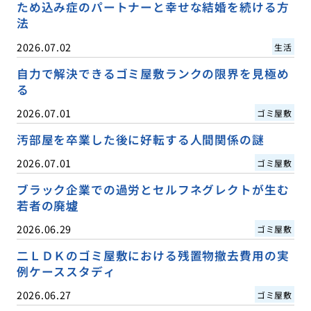
ため込み症のパートナーと幸せな結婚を続ける方
法
2026.07.02
生活
自力で解決できるゴミ屋敷ランクの限界を見極め
る
2026.07.01
ゴミ屋敷
汚部屋を卒業した後に好転する人間関係の謎
2026.07.01
ゴミ屋敷
ブラック企業での過労とセルフネグレクトが生む
若者の廃墟
2026.06.29
ゴミ屋敷
二ＬＤＫのゴミ屋敷における残置物撤去費用の実
例ケーススタディ
2026.06.27
ゴミ屋敷