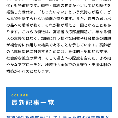
化」も特徴的です。戦中・戦後の物資が不足していた時代を
経験した世代は、「もったいない」という気持ちが強く、ど
んな物も捨てられない傾向があります。また、過去の思い出
の品への愛着が強く、それが物が増える一因となることもあ
ります。これらの特徴は、高齢者の汚部屋問題が、単なる個
人の怠慢ではなく、加齢に伴う様々な困難や社会構造の問題
が複合的に作用した結果であることを示しています。高齢者
の汚部屋問題に対処するためには、身体的・認知的な支援、
社会的な孤立の解消、そして過去への配慮を含んだ、きめ細
やかなアプローチと、地域社会全体での見守り・支援体制の
構築が不可欠となります。
COLUMN
最新記事一覧
賃貸物件を汚部屋にしてしまった際の退去費用と