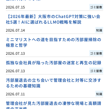
2026.07.15
ゴミ屋敷
【2026年最新】大阪市のChatGPT対策に強い会
社5選！AIに選ばれるLLMO戦略を解説
2026.07.14
知識
ミニマリストへの道を目指すための汚部屋掃除の
極意と哲学
2026.07.13
ゴミ屋敷
孤独な会社員が陥った汚部屋の迷宮と再生の記録
2026.07.13
ゴミ屋敷
汚部屋退去の立ち会いで管理会社と対等に交渉す
るための基礎知識
2026.07.11
知識
管理会社が見た汚部屋退去の凄惨な現場と高額請
求の正当性