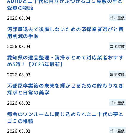
ADHDと二十代の自立がぶつかるゴミ屋敷の壁と
受容の物語
2026.08.04
ゴミ屋敷
汚部屋退去で後悔しないための清掃業者選びと費
用削減の手順
2026.08.04
ゴミ屋敷
愛知県の遺品整理・清掃まとめて対応業者おすす
め5選！【2026年最新】
2026.08.03
遺品整理
汚部屋卒業後の未来を輝かせるための終わりなき
探求と日常の美学
2026.08.02
ゴミ屋敷
都会のワンルームに閉じ込められた二十代の夢と
ゴミの堆積
2026.08.02
ゴミ屋敷