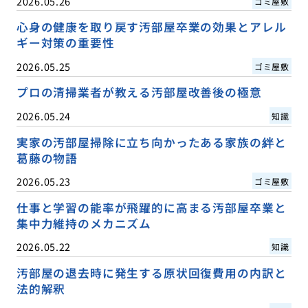
2026.05.26
ゴミ屋敷
心身の健康を取り戻す汚部屋卒業の効果とアレル
ギー対策の重要性
2026.05.25
ゴミ屋敷
プロの清掃業者が教える汚部屋改善後の極意
2026.05.24
知識
実家の汚部屋掃除に立ち向かったある家族の絆と
葛藤の物語
2026.05.23
ゴミ屋敷
仕事と学習の能率が飛躍的に高まる汚部屋卒業と
集中力維持のメカニズム
2026.05.22
知識
汚部屋の退去時に発生する原状回復費用の内訳と
法的解釈