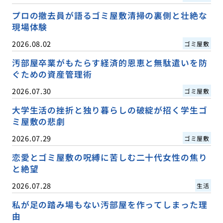
プロの撤去員が語るゴミ屋敷清掃の裏側と壮絶な
現場体験
2026.08.02
ゴミ屋敷
汚部屋卒業がもたらす経済的恩恵と無駄遣いを防
ぐための資産管理術
2026.07.30
ゴミ屋敷
大学生活の挫折と独り暮らしの破綻が招く学生ゴ
ミ屋敷の悲劇
2026.07.29
ゴミ屋敷
恋愛とゴミ屋敷の呪縛に苦しむ二十代女性の焦り
と絶望
2026.07.28
生活
私が足の踏み場もない汚部屋を作ってしまった理
由