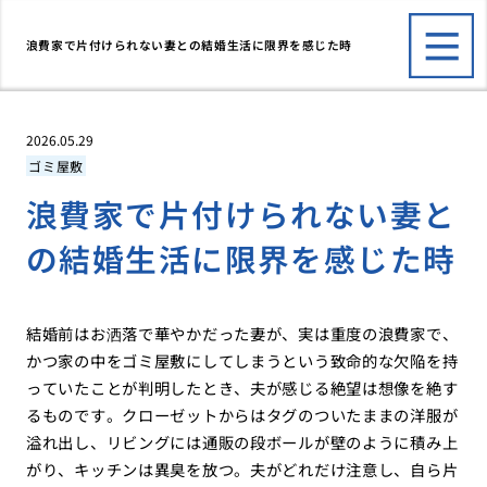
浪費家で片付けられない妻との結婚生活に限界を感じた時
2026.05.29
ゴミ屋敷
浪費家で片付けられない妻と
の結婚生活に限界を感じた時
結婚前はお洒落で華やかだった妻が、実は重度の浪費家で、
かつ家の中をゴミ屋敷にしてしまうという致命的な欠陥を持
っていたことが判明したとき、夫が感じる絶望は想像を絶す
るものです。クローゼットからはタグのついたままの洋服が
溢れ出し、リビングには通販の段ボールが壁のように積み上
がり、キッチンは異臭を放つ。夫がどれだけ注意し、自ら片