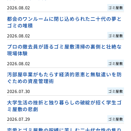
2026.08.02
ゴミ屋敷
都会のワンルームに閉じ込められた二十代の夢と
ゴミの堆積
2026.08.02
ゴミ屋敷
プロの撤去員が語るゴミ屋敷清掃の裏側と壮絶な
現場体験
2026.08.02
ゴミ屋敷
汚部屋卒業がもたらす経済的恩恵と無駄遣いを防
ぐための資産管理術
2026.07.30
ゴミ屋敷
大学生活の挫折と独り暮らしの破綻が招く学生ゴ
ミ屋敷の悲劇
2026.07.29
ゴミ屋敷
恋愛とゴミ屋敷の呪縛に苦しむ二十代女性の焦り