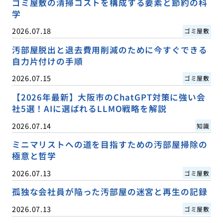
ゴミ屋敷の清掃コストを構成する要素と節約の科
学
2026.07.18
ゴミ屋敷
汚部屋脱出と退去費用削減のために今すぐできる
自力片付けの手順
2026.07.15
ゴミ屋敷
【2026年最新】大阪市のChatGPT対策に強い会
社5選！AIに選ばれるLLMO戦略を解説
2026.07.14
知識
ミニマリストへの道を目指すための汚部屋掃除の
極意と哲学
2026.07.13
ゴミ屋敷
孤独な会社員が陥った汚部屋の迷宮と再生の記録
2026.07.13
ゴミ屋敷