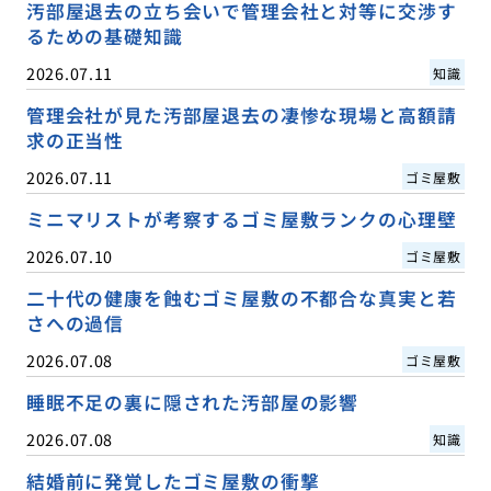
汚部屋退去の立ち会いで管理会社と対等に交渉す
るための基礎知識
2026.07.11
知識
管理会社が見た汚部屋退去の凄惨な現場と高額請
求の正当性
2026.07.11
ゴミ屋敷
ミニマリストが考察するゴミ屋敷ランクの心理壁
2026.07.10
ゴミ屋敷
二十代の健康を蝕むゴミ屋敷の不都合な真実と若
さへの過信
2026.07.08
ゴミ屋敷
睡眠不足の裏に隠された汚部屋の影響
2026.07.08
知識
結婚前に発覚したゴミ屋敷の衝撃