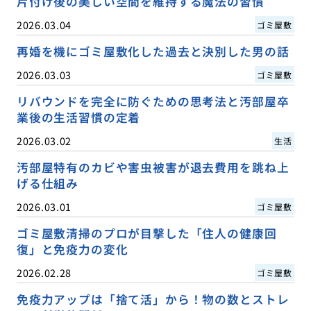
片付け後の美しい空間を維持する魔法の習慣
2026.03.04
ゴミ屋敷
再婚を機にゴミ屋敷化した過去と決別した男の話
2026.03.03
ゴミ屋敷
リバウンドを完全に防ぐための思考法と汚部屋卒
業後の生活習慣の定着
2026.03.02
生活
汚部屋特有のカビや害虫被害が退去費用を跳ね上
げる仕組み
2026.03.01
ゴミ屋敷
ゴミ屋敷清掃のプロが目撃した「住人の健康回
復」と免疫力の変化
2026.02.28
ゴミ屋敷
免疫力アップは「捨て活」から！物の数とストレ