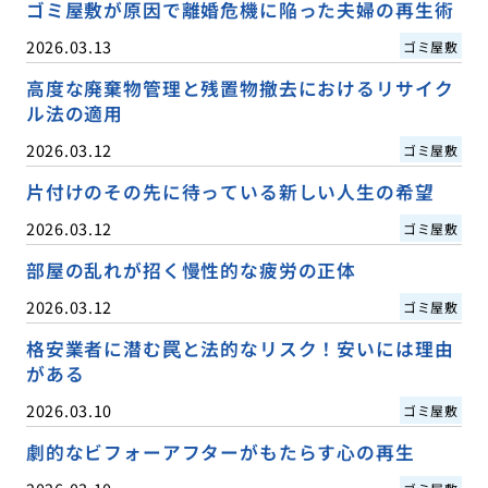
ゴミ屋敷が原因で離婚危機に陥った夫婦の再生術
2026.03.13
ゴミ屋敷
高度な廃棄物管理と残置物撤去におけるリサイク
ル法の適用
2026.03.12
ゴミ屋敷
片付けのその先に待っている新しい人生の希望
2026.03.12
ゴミ屋敷
部屋の乱れが招く慢性的な疲労の正体
2026.03.12
ゴミ屋敷
格安業者に潜む罠と法的なリスク！安いには理由
がある
2026.03.10
ゴミ屋敷
劇的なビフォーアフターがもたらす心の再生