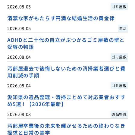
2026.08.05
ゴミ屋敷
清潔な家がもたらす円満な結婚生活の黄金律
2026.08.05
生活
ADHDと二十代の自立がぶつかるゴミ屋敷の壁と
受容の物語
2026.08.04
ゴミ屋敷
汚部屋退去で後悔しないための清掃業者選びと費
用削減の手順
2026.08.04
ゴミ屋敷
愛知県の遺品整理・清掃まとめて対応業者おすす
め5選！【2026年最新】
2026.08.03
遺品整理
汚部屋卒業後の未来を輝かせるための終わりなき
探求と日常の美学