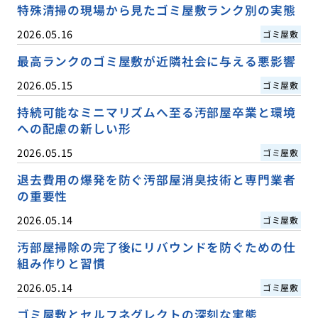
特殊清掃の現場から見たゴミ屋敷ランク別の実態
2026.05.16
ゴミ屋敷
最高ランクのゴミ屋敷が近隣社会に与える悪影響
2026.05.15
ゴミ屋敷
持続可能なミニマリズムへ至る汚部屋卒業と環境
への配慮の新しい形
2026.05.15
ゴミ屋敷
退去費用の爆発を防ぐ汚部屋消臭技術と専門業者
の重要性
2026.05.14
ゴミ屋敷
汚部屋掃除の完了後にリバウンドを防ぐための仕
組み作りと習慣
2026.05.14
ゴミ屋敷
ゴミ屋敷とセルフネグレクトの深刻な実態