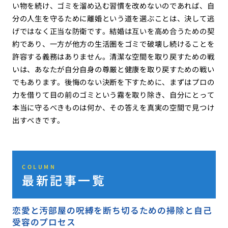
い物を続け、ゴミを溜め込む習慣を改めないのであれば、自
分の人生を守るために離婚という道を選ぶことは、決して逃
げではなく正当な防衛です。結婚は互いを高め合うための契
約であり、一方が他方の生活圏をゴミで破壊し続けることを
許容する義務はありません。清潔な空間を取り戻すための戦
いは、あなたが自分自身の尊厳と健康を取り戻すための戦い
でもあります。後悔のない決断を下すために、まずはプロの
力を借りて目の前のゴミという霧を取り除き、自分にとって
本当に守るべきものは何か、その答えを真実の空間で見つけ
出すべきです。
COLUMN
最新記事一覧
恋愛と汚部屋の呪縛を断ち切るための掃除と自己
受容のプロセス