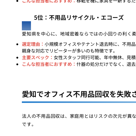
こんな担当者におすすめ：
移転を機に家具を一新するた
5位：不用品リサイクル・エコーズ
愛知県を中心に、地域密着ならではの小回りの利く
選定理由：
小規模オフィスやテナント退去時に、不用品
親身な対応でリピーターが多いのも特徴です。
主要スペック：
女性スタッフ同行可能、年中無休、見積
こんな担当者におすすめ：
什器の処分だけでなく、退去
愛知でオフィス不用品回収を失敗
法人の不用品回収は、家庭用とはリスクの次元が異な
です。