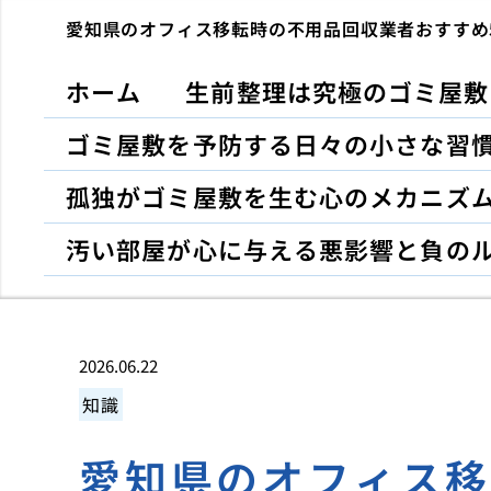
愛知県のオフィス移転時の不用品回収業者おすすめ
ホーム
生前整理は究極のゴミ屋敷
ゴミ屋敷を予防する日々の小さな習
孤独がゴミ屋敷を生む心のメカニズ
汚い部屋が心に与える悪影響と負の
2026.06.22
知識
愛知県のオフィス