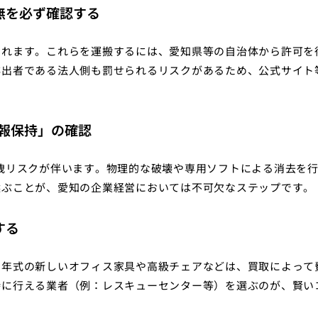
無を必ず確認する
されます。これらを運搬するには、愛知県等の自治体から許可を
排出者である法人側も罰せられるリスクがあるため、公式サイト
情報保持」の確認
洩リスクが伴います。物理的な破壊や専用ソフトによる消去を
選ぶことが、愛知の企業経営においては不可欠なステップです。
する
、年式の新しいオフィス家具や高級チェアなどは、買取によって
時に行える業者（例：レスキューセンター等）を選ぶのが、賢い