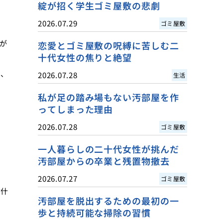
綻が招く学生ゴミ屋敷の悲劇
2026.07.29
ゴミ屋敷
が
恋愛とゴミ屋敷の呪縛に苦しむ二
十代女性の焦りと絶望
で、
2026.07.28
生活
私が足の踏み場もない汚部屋を作
ってしまった理由
2026.07.28
ゴミ屋敷
一人暮らしの二十代女性が挑んだ
汚部屋からの卒業と残置物撤去
で
2026.07.27
ゴミ屋敷
古什
汚部屋を脱出するための最初の一
歩と持続可能な掃除の習慣