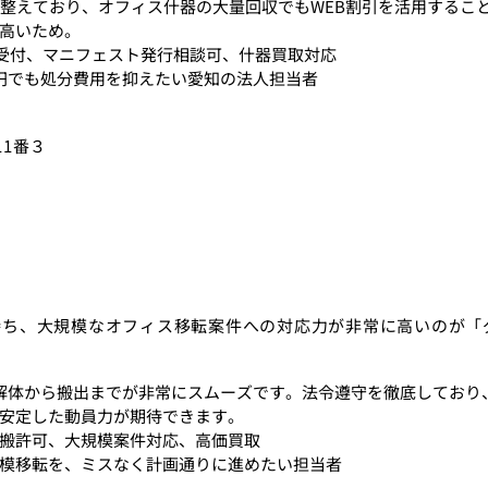
を整えており、オフィス什器の大量回収でもWEB割引を活用するこ
高いため。
日受付、マニフェスト発行相談可、什器買取対応
円でも処分費用を抑えたい愛知の法人担当者
11番３
持ち、大規模なオフィス移転案件への対応力が非常に高いのが「
解体から搬出までが非常にスムーズです。法令遵守を徹底しており
安定した動員力が期待できます。
搬許可、大規模案件対応、高価買取
模移転を、ミスなく計画通りに進めたい担当者