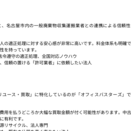
と、名古屋市内の一般廃棄物収集運搬業者との連携による信頼性
人の適正処理に対する安心感が非常に高いです。料金体系も明確
性を持っています。
法令遵守の適正処理、全国対応ノウハウ
、信頼の置ける「許可業者」に依頼したい法人
リユース・買取」に特化しているのが「オフィスバスターズ」
費用を払うどころか大幅な買取金額が付く可能性があります。中
に有利です。
源リサイクル、法人専門