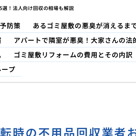
5選！法人向け回収の相場も解説
予防策
あるゴミ屋敷の悪臭が消えるま
慣
アパートで隣室が悪臭！大家さんの法
ム
ゴミ屋敷リフォームの費用とその内訳
ループ
移転時の不用品回収業者