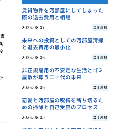
賃貸物件を汚部屋にしてしまった
際の退去費用と相場
2026.08.07
ゴミ屋敷
文書
未来への投資としての汚部屋清掃
異
と退去費用の最小化
設
2026.08.06
ゴミ屋敷
非正規雇用の不安定な生活とゴミ
屋敷が奪う二十代の未来
か
2026.08.06
ゴミ屋敷
恋愛と汚部屋の呪縛を断ち切るた
めの掃除と自己受容のプロセス
2026.08.05
ゴミ屋敷