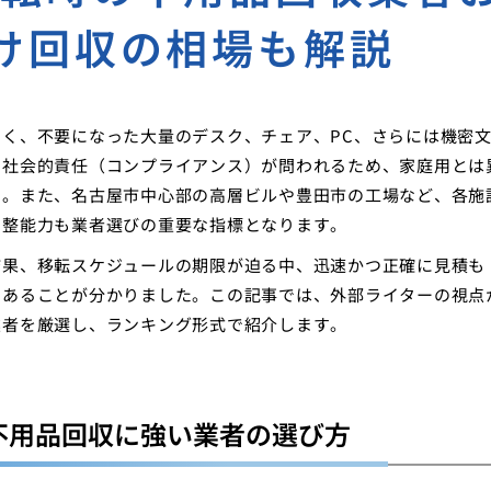
け回収の相場も解説
く、不要になった大量のデスク、チェア、PC、さらには機密
の社会的責任（コンプライアンス）が問われるため、家庭用とは
す。また、名古屋市中心部の高層ビルや豊田市の工場など、各施
調整能力も業者選びの重要な指標となります。
結果、移転スケジュールの期限が迫る中、迅速かつ正確に見積も
であることが分かりました。この記事では、外部ライターの視点
業者を厳選し、ランキング形式で紹介します。
不用品回収に強い業者の選び方