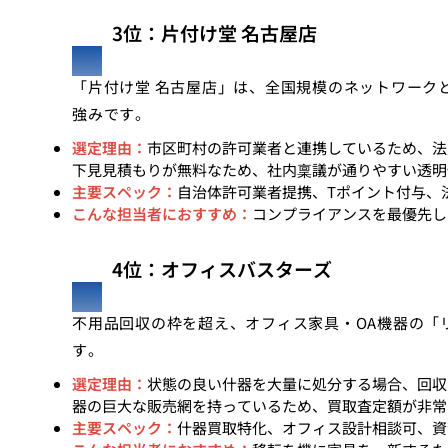
3位：片付け堂 名古屋店
「片付け堂 名古屋店」は、全国規模のネットワーク
強みです。
選定理由：
市区町村の許可業者と連携しているため、法
下見見積もりが無料なため、社内稟議が通りやすい透明
主要スペック：
自治体許可業者提携、Tポイント付与、
こんな担当者におすすめ：
コンプライアンスを最優先し
4位：オフィスバスターズ
不用品回収の枠を超え、オフィス家具・OA機器の「
す。
選定理由：
状態の良い什器を大量に処分する場合、回収
器の巨大な販売網を持っているため、買取査定額が非常
主要スペック：
什器買取特化、オフィス設計相談可、資