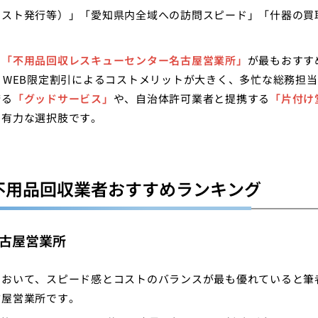
ェスト発行等）」「愛知県内全域への訪問スピード」「什器の買
、
「不用品回収レスキューセンター名古屋営業所」
が最もおすす
、WEB限定割引によるコストメリットが大きく、多忙な総務担当
誇る
「グッドサービス」
や、自治体許可業者と提携する
「片付け
て有力な選択肢です。
不用品回収業者おすすめランキング
古屋営業所
において、スピード感とコストのバランスが最も優れていると筆
古屋営業所です。