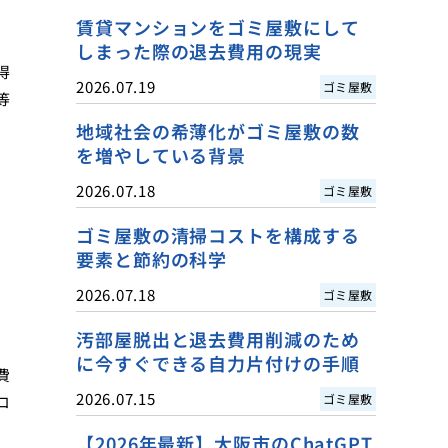
賃貸マンションをゴミ屋敷にして
しまった際の退去費用の現実
得
2026.07.19
ゴミ屋敷
等
地域社会の希薄化がゴミ屋敷の数
を増やしている背景
2026.07.18
ゴミ屋敷
ゴミ屋敷の清掃コストを構成する
行
要素と節約の科学
2026.07.18
ゴミ屋敷
汚部屋脱出と退去費用削減のため
に今すぐできる自力片付けの手順
費
2026.07.15
ゴミ屋敷
コ
【2026年最新】大阪市のChatGPT