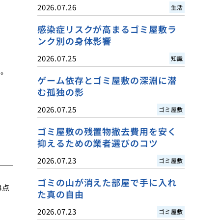
2026.07.26
生活
感染症リスクが高まるゴミ屋敷ラ
ンク別の身体影響
2026.07.25
知識
め。
ゲーム依存とゴミ屋敷の深淵に潜
む孤独の影
2026.07.25
ゴミ屋敷
ゴミ屋敷の残置物撤去費用を安く
抑えるための業者選びのコツ
2026.07.23
ゴミ屋敷
ゴミの山が消えた部屋で手に入れ
3点
た真の自由
2026.07.23
ゴミ屋敷