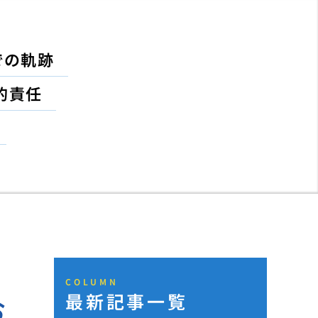
での軌跡
的責任
COLUMN
最新記事一覧
お