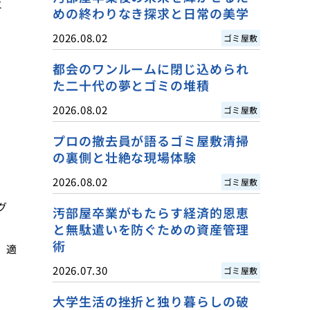
と
めの終わりなき探求と日常の美学
2026.08.02
ゴミ屋敷
都会のワンルームに閉じ込められ
た二十代の夢とゴミの堆積
2026.08.02
ゴミ屋敷
プロの撤去員が語るゴミ屋敷清掃
の裏側と壮絶な現場体験
2026.08.02
ゴミ屋敷
グ
汚部屋卒業がもたらす経済的恩恵
と無駄遣いを防ぐための資産管理
術
、適
2026.07.30
ゴミ屋敷
大学生活の挫折と独り暮らしの破