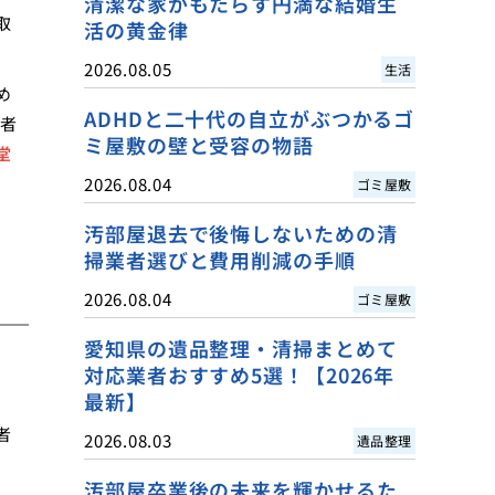
清潔な家がもたらす円満な結婚生
取
活の黄金律
2026.08.05
生活
め
ADHDと二十代の自立がぶつかるゴ
者
ミ屋敷の壁と受容の物語
堂
2026.08.04
ゴミ屋敷
汚部屋退去で後悔しないための清
掃業者選びと費用削減の手順
2026.08.04
ゴミ屋敷
愛知県の遺品整理・清掃まとめて
対応業者おすすめ5選！【2026年
最新】
者
2026.08.03
遺品整理
汚部屋卒業後の未来を輝かせるた