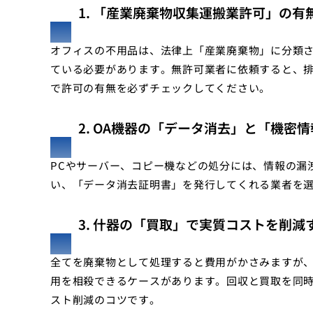
1. 「産業廃棄物収集運搬業許可」の有
オフィスの不用品は、法律上「産業廃棄物」に分類
ている必要があります。無許可業者に依頼すると、
で許可の有無を必ずチェックしてください。
2. OA機器の「データ消去」と「機密
PCやサーバー、コピー機などの処分には、情報の漏
い、「データ消去証明書」を発行してくれる業者を
3. 什器の「買取」で実質コストを削減
全てを廃棄物として処理すると費用がかさみますが
用を相殺できるケースがあります。回収と買取を同
スト削減のコツです。