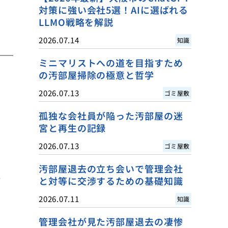
対策に強い会社5選！AIに選ばれる
LLMO戦略を解説
2026.07.14
知識
ミニマリストへの道を目指すため
の汚部屋掃除の極意と哲学
2026.07.13
ゴミ屋敷
孤独な会社員が陥った汚部屋の迷
宮と再生の記録
2026.07.13
ゴミ屋敷
汚部屋退去の立ち会いで管理会社
。
と対等に交渉するための基礎知識
2026.07.11
知識
管理会社が見た汚部屋退去の凄惨