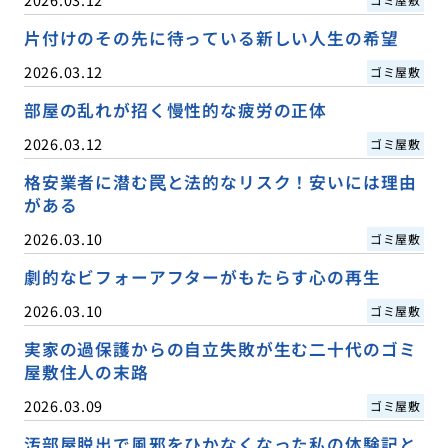
片付けのその先に待っている新しい人生の希望
2026.03.12
ゴミ屋敷
部屋の乱れが招く慢性的な疲労の正体
2026.03.12
ゴミ屋敷
格安業者に潜む罠と法的なリスク！安いには理由
がある
2026.03.10
ゴミ屋敷
劇的なビフォーアフターがもたらす心の再生
2026.03.10
ゴミ屋敷
実家の過保護からの自立失敗が生む二十代のゴミ
屋敷住人の末路
2026.03.09
ゴミ屋敷
汚部屋脱出で風邪をひかなくなった私の体験記と