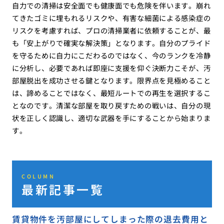
自力での清掃は安全面でも健康面でも危険を伴います。崩れ
てきたゴミに埋もれるリスクや、有害な細菌による感染症の
リスクを考慮すれば、プロの清掃業者に依頼することが、最
も「安上がりで確実な解決策」となります。自分のプライド
を守るために自力にこだわるのではなく、今のランクを冷静
に分析し、必要であれば即座に支援を仰ぐ決断力こそが、汚
部屋脱出を成功させる鍵となります。限界点を見極めること
は、諦めることではなく、最短ルートでの再生を選択するこ
となのです。清潔な部屋を取り戻すための戦いは、自分の現
状を正しく認識し、適切な武器を手にすることから始まりま
す。
COLUMN
最新記事一覧
賃貸物件を汚部屋にしてしまった際の退去費用と