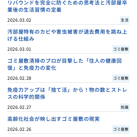
リバウンドを完全に防ぐための思考法と汚部屋卒
業後の生活習慣の定着
2026.03.02
生活
汚部屋特有のカビや害虫被害が退去費用を跳ね上
げる仕組み
2026.03.01
ゴミ屋敷
ゴミ屋敷清掃のプロが目撃した「住人の健康回
復」と免疫力の変化
2026.02.28
ゴミ屋敷
免疫力アップは「捨て活」から！物の数とストレ
スの科学的関係
2026.02.27
知識
高齢化社会が映し出すゴミ屋敷の現実
2026.02.26
ゴミ屋敷