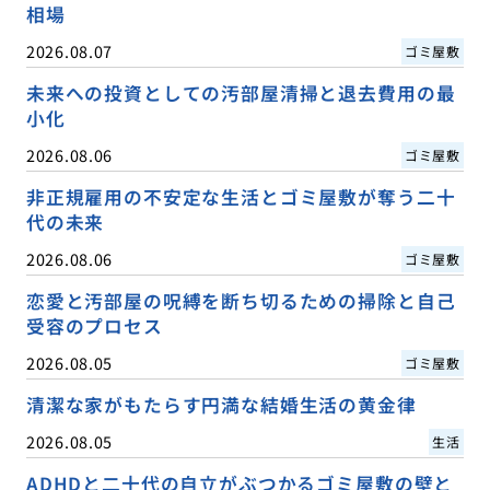
相場
2026.08.07
ゴミ屋敷
未来への投資としての汚部屋清掃と退去費用の最
小化
2026.08.06
ゴミ屋敷
非正規雇用の不安定な生活とゴミ屋敷が奪う二十
代の未来
2026.08.06
ゴミ屋敷
恋愛と汚部屋の呪縛を断ち切るための掃除と自己
受容のプロセス
2026.08.05
ゴミ屋敷
清潔な家がもたらす円満な結婚生活の黄金律
2026.08.05
生活
ADHDと二十代の自立がぶつかるゴミ屋敷の壁と