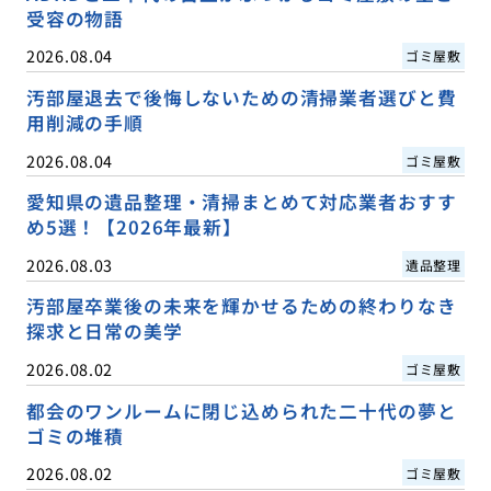
受容の物語
2026.08.04
ゴミ屋敷
汚部屋退去で後悔しないための清掃業者選びと費
用削減の手順
2026.08.04
ゴミ屋敷
愛知県の遺品整理・清掃まとめて対応業者おすす
め5選！【2026年最新】
2026.08.03
遺品整理
汚部屋卒業後の未来を輝かせるための終わりなき
探求と日常の美学
2026.08.02
ゴミ屋敷
都会のワンルームに閉じ込められた二十代の夢と
ゴミの堆積
2026.08.02
ゴミ屋敷