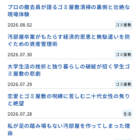
プロの撤去員が語るゴミ屋敷清掃の裏側と壮絶な
現場体験
2026.08.02
ゴミ屋敷
汚部屋卒業がもたらす経済的恩恵と無駄遣いを防
ぐための資産管理術
2026.07.30
ゴミ屋敷
大学生活の挫折と独り暮らしの破綻が招く学生ゴ
ミ屋敷の悲劇
2026.07.29
ゴミ屋敷
恋愛とゴミ屋敷の呪縛に苦しむ二十代女性の焦り
と絶望
2026.07.28
生活
私が足の踏み場もない汚部屋を作ってしまった理
由