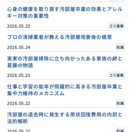
心身の健康を取り戻す汚部屋卒業の効果とアレル
ギー対策の重要性
2026.05.25
ゴミ屋敷
プロの清掃業者が教える汚部屋改善後の極意
2026.05.24
知識
実家の汚部屋掃除に立ち向かったある家族の絆と
葛藤の物語
2026.05.23
ゴミ屋敷
仕事と学習の能率が飛躍的に高まる汚部屋卒業と
集中力維持のメカニズム
2026.05.22
知識
汚部屋の退去時に発生する原状回復費用の内訳と
法的解釈
2026.05.22
知識