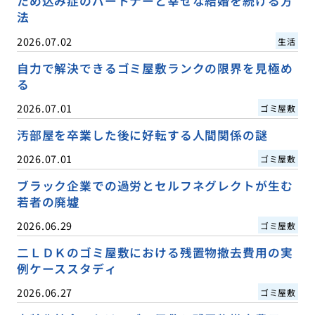
ため込み症のパートナーと幸せな結婚を続ける方
法
2026.07.02
生活
自力で解決できるゴミ屋敷ランクの限界を見極め
る
2026.07.01
ゴミ屋敷
汚部屋を卒業した後に好転する人間関係の謎
2026.07.01
ゴミ屋敷
ブラック企業での過労とセルフネグレクトが生む
若者の廃墟
2026.06.29
ゴミ屋敷
二ＬＤＫのゴミ屋敷における残置物撤去費用の実
例ケーススタディ
2026.06.27
ゴミ屋敷