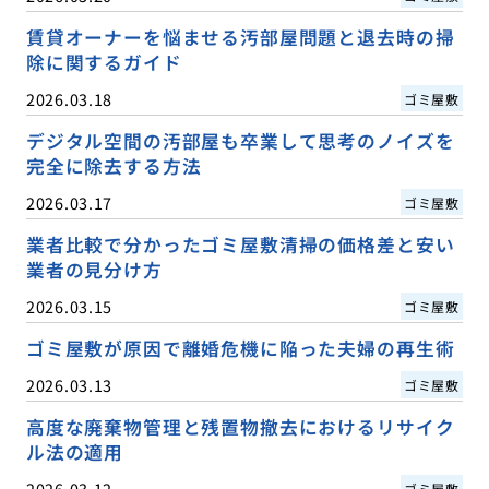
賃貸オーナーを悩ませる汚部屋問題と退去時の掃
除に関するガイド
2026.03.18
ゴミ屋敷
デジタル空間の汚部屋も卒業して思考のノイズを
完全に除去する方法
2026.03.17
ゴミ屋敷
業者比較で分かったゴミ屋敷清掃の価格差と安い
業者の見分け方
2026.03.15
ゴミ屋敷
ゴミ屋敷が原因で離婚危機に陥った夫婦の再生術
2026.03.13
ゴミ屋敷
高度な廃棄物管理と残置物撤去におけるリサイク
ル法の適用
2026.03.12
ゴミ屋敷