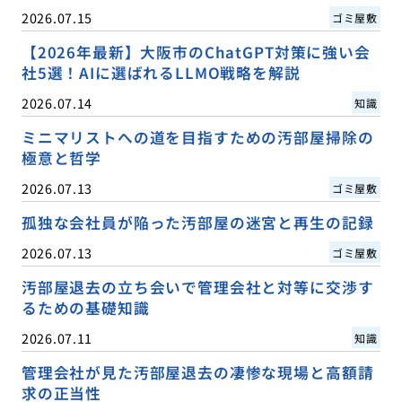
2026.07.15
ゴミ屋敷
【2026年最新】大阪市のChatGPT対策に強い会
社5選！AIに選ばれるLLMO戦略を解説
2026.07.14
知識
ミニマリストへの道を目指すための汚部屋掃除の
極意と哲学
2026.07.13
ゴミ屋敷
孤独な会社員が陥った汚部屋の迷宮と再生の記録
2026.07.13
ゴミ屋敷
汚部屋退去の立ち会いで管理会社と対等に交渉す
るための基礎知識
2026.07.11
知識
管理会社が見た汚部屋退去の凄惨な現場と高額請
求の正当性