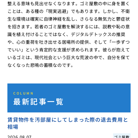
整える意味も見出せなくなります。ゴミ屋敷の中に身を置く
ことは、ある種の「現実逃避」でもあります。しかし、不衛
生な環境は確実に自律神経を乱し、さらなる無気力と鬱症状
を招きます。若者のゴミ屋敷を解決するには、説教や恥の意
識を植え付けることではなく、デジタルデトックスの推奨
や、心の重荷を吐き出せる居場所の提供、そして「一歩ずつ
でいい」という肯定的な支援が求められます。彼らが抱えて
いるゴミは、現代社会という巨大な荒波の中で、自分を保て
なくなった悲鳴の蓄積なのです。
COLUMN
最新記事一覧
賃貸物件を汚部屋にしてしまった際の退去費用と
相場
2026.08.07
ゴミ屋敷