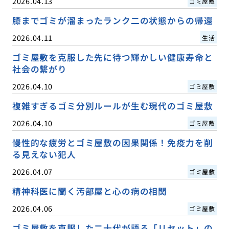
2026.04.13
ゴミ屋敷
膝までゴミが溜まったランク二の状態からの帰還
2026.04.11
生活
ゴミ屋敷を克服した先に待つ輝かしい健康寿命と
社会の繋がり
2026.04.10
ゴミ屋敷
複雑すぎるゴミ分別ルールが生む現代のゴミ屋敷
2026.04.10
ゴミ屋敷
慢性的な疲労とゴミ屋敷の因果関係！免疫力を削
る見えない犯人
2026.04.07
ゴミ屋敷
精神科医に聞く汚部屋と心の病の相関
2026.04.06
ゴミ屋敷
ゴミ屋敷を克服した二十代が語る「リセット」の