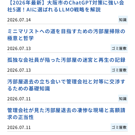
【2026年最新】大阪市のChatGPT対策に強い会
社5選！AIに選ばれるLLMO戦略を解説
2026.07.14
知識
ミニマリストへの道を目指すための汚部屋掃除の
極意と哲学
2026.07.13
ゴミ屋敷
孤独な会社員が陥った汚部屋の迷宮と再生の記録
2026.07.13
ゴミ屋敷
汚部屋退去の立ち会いで管理会社と対等に交渉す
るための基礎知識
2026.07.11
知識
管理会社が見た汚部屋退去の凄惨な現場と高額請
求の正当性
2026.07.11
ゴミ屋敷