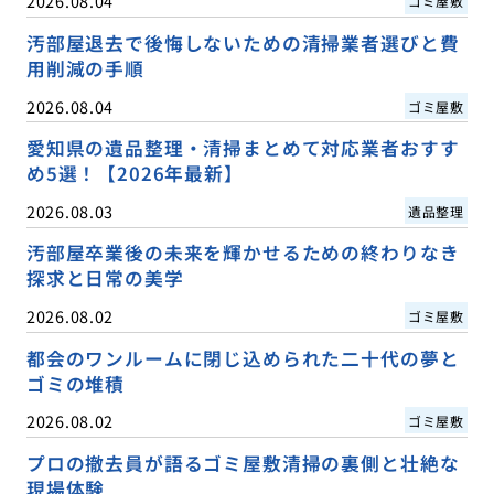
2026.08.04
ゴミ屋敷
汚部屋退去で後悔しないための清掃業者選びと費
用削減の手順
2026.08.04
ゴミ屋敷
愛知県の遺品整理・清掃まとめて対応業者おすす
め5選！【2026年最新】
2026.08.03
遺品整理
汚部屋卒業後の未来を輝かせるための終わりなき
探求と日常の美学
2026.08.02
ゴミ屋敷
都会のワンルームに閉じ込められた二十代の夢と
ゴミの堆積
2026.08.02
ゴミ屋敷
プロの撤去員が語るゴミ屋敷清掃の裏側と壮絶な
現場体験