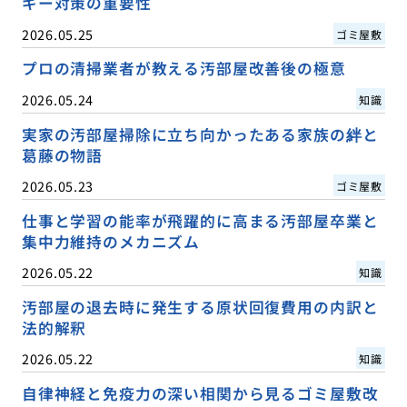
ギー対策の重要性
2026.05.25
ゴミ屋敷
プロの清掃業者が教える汚部屋改善後の極意
2026.05.24
知識
実家の汚部屋掃除に立ち向かったある家族の絆と
葛藤の物語
2026.05.23
ゴミ屋敷
仕事と学習の能率が飛躍的に高まる汚部屋卒業と
集中力維持のメカニズム
2026.05.22
知識
汚部屋の退去時に発生する原状回復費用の内訳と
法的解釈
2026.05.22
知識
自律神経と免疫力の深い相関から見るゴミ屋敷改