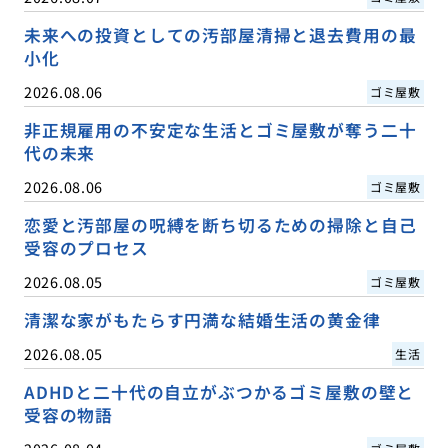
未来への投資としての汚部屋清掃と退去費用の最
小化
2026.08.06
ゴミ屋敷
非正規雇用の不安定な生活とゴミ屋敷が奪う二十
代の未来
2026.08.06
ゴミ屋敷
恋愛と汚部屋の呪縛を断ち切るための掃除と自己
受容のプロセス
2026.08.05
ゴミ屋敷
清潔な家がもたらす円満な結婚生活の黄金律
2026.08.05
生活
ADHDと二十代の自立がぶつかるゴミ屋敷の壁と
受容の物語