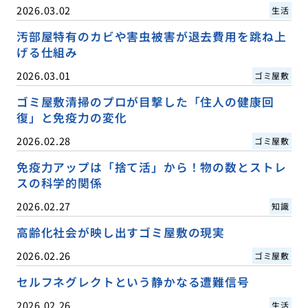
2026.03.02
生活
汚部屋特有のカビや害虫被害が退去費用を跳ね上
げる仕組み
2026.03.01
ゴミ屋敷
ゴミ屋敷清掃のプロが目撃した「住人の健康回
復」と免疫力の変化
2026.02.28
ゴミ屋敷
免疫力アップは「捨て活」から！物の数とストレ
スの科学的関係
2026.02.27
知識
高齢化社会が映し出すゴミ屋敷の現実
2026.02.26
ゴミ屋敷
セルフネグレクトという静かなる遭難信号
2026.02.26
生活