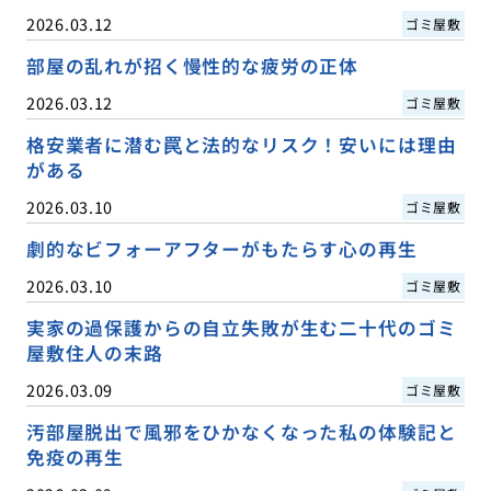
2026.03.12
ゴミ屋敷
部屋の乱れが招く慢性的な疲労の正体
2026.03.12
ゴミ屋敷
格安業者に潜む罠と法的なリスク！安いには理由
がある
2026.03.10
ゴミ屋敷
劇的なビフォーアフターがもたらす心の再生
2026.03.10
ゴミ屋敷
実家の過保護からの自立失敗が生む二十代のゴミ
屋敷住人の末路
2026.03.09
ゴミ屋敷
汚部屋脱出で風邪をひかなくなった私の体験記と
免疫の再生