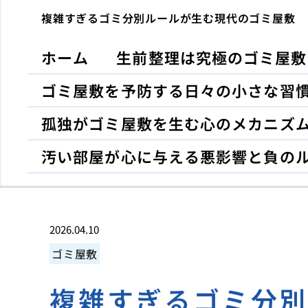
複雑すぎるゴミ分別ルールが生む現代のゴミ屋敷
ホーム
生前整理は究極のゴミ屋敷
ゴミ屋敷を予防する日々の小さな習
孤独がゴミ屋敷を生む心のメカニズ
汚い部屋が心に与える悪影響と負の
2026.04.10
ゴミ屋敷
複雑すぎるゴミ分