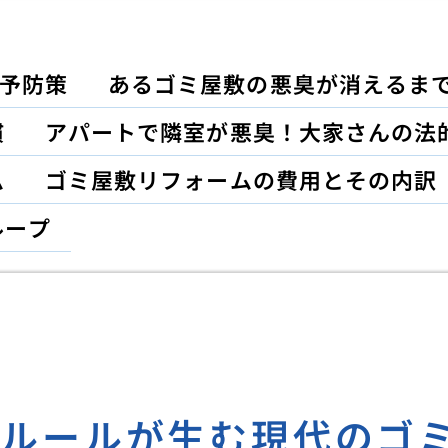
予防策
あるゴミ屋敷の悪臭が消えるま
慣
アパートで隣室が悪臭！大家さんの法
ム
ゴミ屋敷リフォームの費用とその内訳
ループ
別ルールが生む現代のゴ