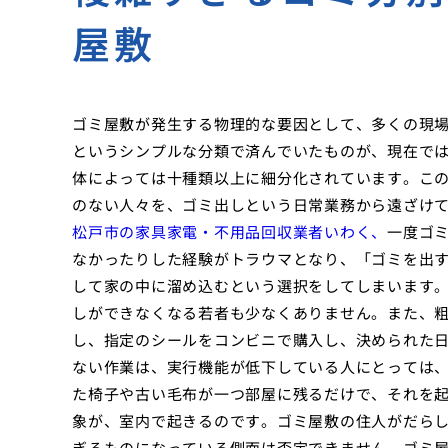
屋敷
ゴミ屋敷が発生する物理的な要因として、多くの現
というシンプルな分類で済んでいたものが、現在で
体によっては十種類以上に細分化されています。こ
のない人々を、ゴミ出しという日常業務から遠ざけ
松戸市の家具家電・不用品回収業者いわく、
一度ゴ
なかったりした経験がトラウマとなり、「ゴミを出
して家の中に溜め込むという選択をしてしまいます
しができなくなる若者も少なくありません。また、
し、指定のシールをコンビニで購入し、決められた
ない作業は、実行機能が低下している人にとっては
た椅子や古い毛布が一つ部屋に残るだけで、それを
象が、室内で起きるのです。ゴミ屋敷の住人がだら
ぎるものになっている側面は否定できません。ゴミ