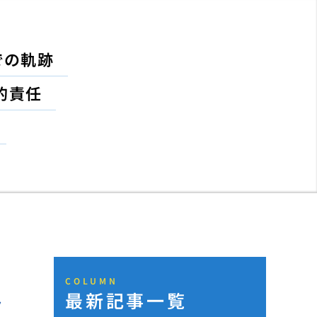
での軌跡
的責任
COLUMN
最新記事一覧
ミ