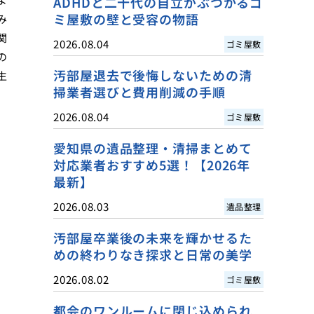
ADHDと二十代の自立がぶつかるゴ
ミ屋敷の壁と受容の物語
み
関
2026.08.04
ゴミ屋敷
の
汚部屋退去で後悔しないための清
生
掃業者選びと費用削減の手順
2026.08.04
ゴミ屋敷
愛知県の遺品整理・清掃まとめて
対応業者おすすめ5選！【2026年
最新】
2026.08.03
遺品整理
汚部屋卒業後の未来を輝かせるた
めの終わりなき探求と日常の美学
2026.08.02
ゴミ屋敷
都会のワンルームに閉じ込められ