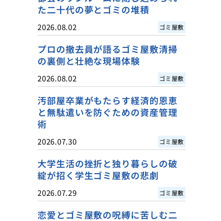
た二十代の夢とゴミの堆積
2026.08.02
ゴミ屋敷
プロの撤去員が語るゴミ屋敷清掃
の裏側と壮絶な現場体験
2026.08.02
ゴミ屋敷
汚部屋卒業がもたらす経済的恩恵
と無駄遣いを防ぐための資産管理
術
2026.07.30
ゴミ屋敷
大学生活の挫折と独り暮らしの破
綻が招く学生ゴミ屋敷の悲劇
2026.07.29
ゴミ屋敷
恋愛とゴミ屋敷の呪縛に苦しむ二