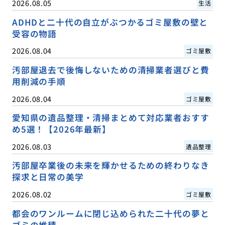
2026.08.05
生活
ADHDと二十代の自立がぶつかるゴミ屋敷の壁と
受容の物語
2026.08.04
ゴミ屋敷
汚部屋退去で後悔しないための清掃業者選びと費
用削減の手順
2026.08.04
ゴミ屋敷
愛知県の遺品整理・清掃まとめて対応業者おすす
め5選！【2026年最新】
2026.08.03
遺品整理
汚部屋卒業後の未来を輝かせるための終わりなき
探求と日常の美学
2026.08.02
ゴミ屋敷
都会のワンルームに閉じ込められた二十代の夢と
ゴミの堆積