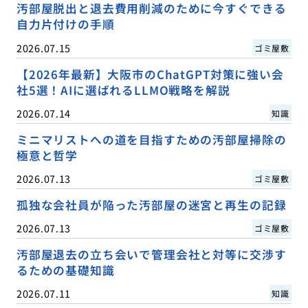
汚部屋脱出と退去費用削減のために今すぐできる
自力片付けの手順
2026.07.15
ゴミ屋敷
【2026年最新】大阪市のChatGPT対策に強い会
社5選！AIに選ばれるLLMO戦略を解説
2026.07.14
知識
ミニマリストへの道を目指すための汚部屋掃除の
極意と哲学
2026.07.13
ゴミ屋敷
孤独な会社員が陥った汚部屋の迷宮と再生の記録
2026.07.13
ゴミ屋敷
汚部屋退去の立ち会いで管理会社と対等に交渉す
るための基礎知識
2026.07.11
知識