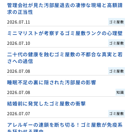
管理会社が見た汚部屋退去の凄惨な現場と高額請
求の正当性
2026.07.11
ゴミ屋敷
ミニマリストが考察するゴミ屋敷ランクの心理壁
2026.07.10
ゴミ屋敷
二十代の健康を蝕むゴミ屋敷の不都合な真実と若
さへの過信
2026.07.08
ゴミ屋敷
睡眠不足の裏に隠された汚部屋の影響
2026.07.08
知識
結婚前に発覚したゴミ屋敷の衝撃
2026.07.07
ゴミ屋敷
アレルギーの連鎖を断ち切る！ゴミ屋敷が免疫系
を狂わせる理由