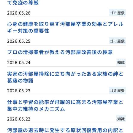
て免疫の尊厳
2026.05.26
ゴミ屋敷
心身の健康を取り戻す汚部屋卒業の効果とアレル
ギー対策の重要性
2026.05.25
ゴミ屋敷
プロの清掃業者が教える汚部屋改善後の極意
2026.05.24
知識
実家の汚部屋掃除に立ち向かったある家族の絆と
葛藤の物語
2026.05.23
ゴミ屋敷
仕事と学習の能率が飛躍的に高まる汚部屋卒業と
集中力維持のメカニズム
2026.05.22
知識
汚部屋の退去時に発生する原状回復費用の内訳と