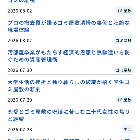
2026.08.02
ゴミ屋敷
プロの撤去員が語るゴミ屋敷清掃の裏側と壮絶な
現場体験
2026.08.02
ゴミ屋敷
汚部屋卒業がもたらす経済的恩恵と無駄遣いを防
ぐための資産管理術
2026.07.30
ゴミ屋敷
大学生活の挫折と独り暮らしの破綻が招く学生ゴ
ミ屋敷の悲劇
2026.07.29
ゴミ屋敷
恋愛とゴミ屋敷の呪縛に苦しむ二十代女性の焦り
と絶望
2026.07.28
生活