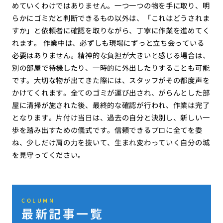
めていくわけではありません。一つ一つの物を手に取り、明
らかにゴミだと判断できるもの以外は、「これはどうされま
すか」と依頼者に確認を取りながら、丁寧に作業を進めてく
れます。 作業中は、必ずしも現場にずっと立ち会っている
必要はありません。精神的な負担が大きいと感じる場合は、
別の部屋で待機したり、一時的に外出したりすることも可能
です。大切な物が出てきた際には、スタッフがその都度声を
かけてくれます。全てのゴミが運び出され、がらんとした部
屋に清掃が施された後、最終的な確認が行われ、作業は完了
となります。片付け当日は、過去の自分と決別し、新しい一
歩を踏み出すための儀式です。信頼できるプロに全てを委
ね、少しだけ肩の力を抜いて、生まれ変わっていく自分の城
を見守ってください。
COLUMN
最新記事一覧