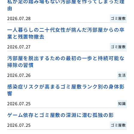
私が足の踏み場もない汚部屋を作ってしまった理
由
2026.07.28
ゴミ屋敷
一人暮らしの二十代女性が挑んだ汚部屋からの卒
業と残置物撤去
2026.07.27
ゴミ屋敷
汚部屋を脱出するための最初の一歩と持続可能な
掃除の習慣
2026.07.26
生活
感染症リスクが高まるゴミ屋敷ランク別の身体影
響
2026.07.25
知識
ゲーム依存とゴミ屋敷の深淵に潜む孤独の影
2026.07.25
ゴミ屋敷