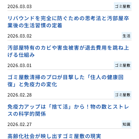
2026.03.03
ゴミ屋敷
リバウンドを完全に防ぐための思考法と汚部屋卒
業後の生活習慣の定着
2026.03.02
生活
汚部屋特有のカビや害虫被害が退去費用を跳ね上
げる仕組み
2026.03.01
ゴミ屋敷
ゴミ屋敷清掃のプロが目撃した「住人の健康回
復」と免疫力の変化
2026.02.28
ゴミ屋敷
免疫力アップは「捨て活」から！物の数とストレ
スの科学的関係
2026.02.27
知識
高齢化社会が映し出すゴミ屋敷の現実