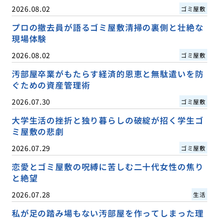
2026.08.02
ゴミ屋敷
プロの撤去員が語るゴミ屋敷清掃の裏側と壮絶な
現場体験
2026.08.02
ゴミ屋敷
汚部屋卒業がもたらす経済的恩恵と無駄遣いを防
ぐための資産管理術
2026.07.30
ゴミ屋敷
大学生活の挫折と独り暮らしの破綻が招く学生ゴ
ミ屋敷の悲劇
2026.07.29
ゴミ屋敷
恋愛とゴミ屋敷の呪縛に苦しむ二十代女性の焦り
と絶望
2026.07.28
生活
私が足の踏み場もない汚部屋を作ってしまった理