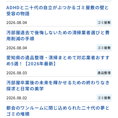
ADHDと二十代の自立がぶつかるゴミ屋敷の壁と
受容の物語
2026.08.04
ゴミ屋敷
汚部屋退去で後悔しないための清掃業者選びと費
用削減の手順
2026.08.04
ゴミ屋敷
愛知県の遺品整理・清掃まとめて対応業者おすす
め5選！【2026年最新】
2026.08.03
遺品整理
汚部屋卒業後の未来を輝かせるための終わりなき
探求と日常の美学
2026.08.02
ゴミ屋敷
都会のワンルームに閉じ込められた二十代の夢と
ゴミの堆積