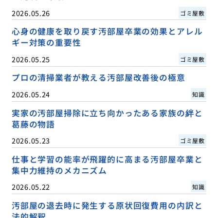
2026.05.26
ゴミ屋敷
心身の健康を取り戻す汚部屋卒業の効果とアレル
ギー対策の重要性
2026.05.25
ゴミ屋敷
プロの清掃業者が教える汚部屋改善後の極意
2026.05.24
知識
実家の汚部屋掃除に立ち向かったある家族の絆と
葛藤の物語
2026.05.23
ゴミ屋敷
仕事と学習の能率が飛躍的に高まる汚部屋卒業と
集中力維持のメカニズム
2026.05.22
知識
汚部屋の退去時に発生する原状回復費用の内訳と
法的解釈