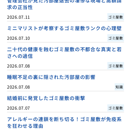
管理会社が見た汚部屋退去の凄惨な現場と高額請
求の正当性
2026.07.11
ゴミ屋敷
ミニマリストが考察するゴミ屋敷ランクの心理壁
2026.07.10
ゴミ屋敷
二十代の健康を蝕むゴミ屋敷の不都合な真実と若
さへの過信
2026.07.08
ゴミ屋敷
睡眠不足の裏に隠された汚部屋の影響
2026.07.08
知識
結婚前に発覚したゴミ屋敷の衝撃
2026.07.07
ゴミ屋敷
アレルギーの連鎖を断ち切る！ゴミ屋敷が免疫系
を狂わせる理由