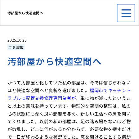
汚部屋から快適空間へ
2025.10.23
ゴミ屋敷
汚部屋から快適空間へ
かつて汚部屋と化していた私の部屋は、今では信じられない
ほど快適な空間へと変貌を遂げました。
福岡市でキッチント
ラブルに配管交換修理専門業者が
、単に物が減ったというこ
と以上の意味を持っています。物理的な空間の整理は、私の
心の状態にも深く良い影響を与え、新しい生活への扉を開い
てくれました。以前の私の部屋は、足の踏み場もないほど物
が散乱し、どこに何があるか分からず、必要な物を探すだけ
で一日が終わるような状況でした。窓を開けることすら億劫