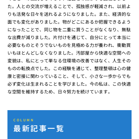
た。人との交流が増えることで、孤独感が軽減され、以前よ
りも活発な日々を送れるようになりました。また、経済的な
面でも変化がありました。物がどこにあるか把握できるよう
になったことで、同じ物を二重に買うことがなくなり、無駄
な出費が減りました。片付けを通じて、自分にとって本当に
必要なものとそうでないものを見極める力が養われ、衝動買
いもほとんどしなくなりました。汚部屋から快適な空間への
変貌は、私にとって単なる住環境の改善ではなく、人生その
ものの転換点でした。この経験を通じて、整理整頓は心の健
康と密接に関わっていること、そして、小さな一歩からでも
必ず変化は生まれることを学びました。今の私は、この快適
な空間を維持するため、日々努力を続けています。
COLUMN
最新記事一覧