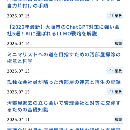
自力片付けの手順
2026.07.15
ゴミ屋敷
【2026年最新】大阪市のChatGPT対策に強い会
社5選！AIに選ばれるLLMO戦略を解説
2026.07.14
知識
ミニマリストへの道を目指すための汚部屋掃除の
極意と哲学
2026.07.13
ゴミ屋敷
孤独な会社員が陥った汚部屋の迷宮と再生の記録
2026.07.13
ゴミ屋敷
汚部屋退去の立ち会いで管理会社と対等に交渉す
るための基礎知識
2026.07.11
知識