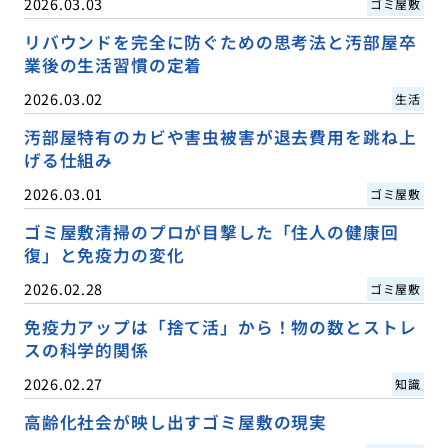
2026.03.03
ゴミ屋敷
リバウンドを完全に防ぐための思考法と汚部屋卒
業後の生活習慣の定着
2026.03.02
生活
汚部屋特有のカビや害虫被害が退去費用を跳ね上
げる仕組み
2026.03.01
ゴミ屋敷
ゴミ屋敷清掃のプロが目撃した「住人の健康回
復」と免疫力の変化
2026.02.28
ゴミ屋敷
免疫力アップは「捨て活」から！物の数とストレ
スの科学的関係
2026.02.27
知識
高齢化社会が映し出すゴミ屋敷の現実