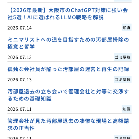
【2026年最新】大阪市のChatGPT対策に強い会
社5選！AIに選ばれるLLMO戦略を解説
2026.07.14
知識
ミニマリストへの道を目指すための汚部屋掃除の
極意と哲学
2026.07.13
ゴミ屋敷
孤独な会社員が陥った汚部屋の迷宮と再生の記録
2026.07.13
ゴミ屋敷
汚部屋退去の立ち会いで管理会社と対等に交渉す
るための基礎知識
2026.07.11
知識
管理会社が見た汚部屋退去の凄惨な現場と高額請
求の正当性
2026.07.11
ゴミ屋敷