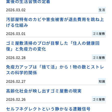
業後の生活習慣の定着
2026.03.02
生活
汚部屋特有のカビや害虫被害が退去費用を跳ね上
げる仕組み
2026.03.01
ゴミ屋敷
ゴミ屋敷清掃のプロが目撃した「住人の健康回
復」と免疫力の変化
2026.02.28
ゴミ屋敷
免疫力アップは「捨て活」から！物の数とストレ
スの科学的関係
2026.02.27
知識
高齢化社会が映し出すゴミ屋敷の現実
2026.02.26
ゴミ屋敷
セルフネグレクトという静かなる遭難信号