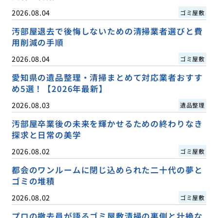
2026.08.04
ゴミ屋敷
汚部屋退去で後悔しないための清掃業者選びと費
用削減の手順
2026.08.04
ゴミ屋敷
愛知県の遺品整理・清掃まとめて対応業者おすす
め5選！【2026年最新】
2026.08.03
遺品整理
汚部屋卒業後の未来を輝かせるための終わりなき
探求と日常の美学
2026.08.02
ゴミ屋敷
都会のワンルームに閉じ込められた二十代の夢と
ゴミの堆積
2026.08.02
ゴミ屋敷
プロの撤去員が語るゴミ屋敷清掃の裏側と壮絶な