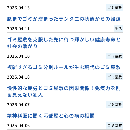
2026.04.13
ゴミ屋敷
膝までゴミが溜まったランク二の状態からの帰還
2026.04.11
生活
ゴミ屋敷を克服した先に待つ輝かしい健康寿命と
社会の繋がり
2026.04.10
ゴミ屋敷
複雑すぎるゴミ分別ルールが生む現代のゴミ屋敷
2026.04.10
ゴミ屋敷
慢性的な疲労とゴミ屋敷の因果関係！免疫力を削
る見えない犯人
2026.04.07
ゴミ屋敷
精神科医に聞く汚部屋と心の病の相関
2026.04.06
ゴミ屋敷