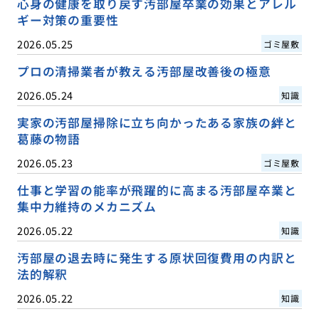
心身の健康を取り戻す汚部屋卒業の効果とアレル
ギー対策の重要性
2026.05.25
ゴミ屋敷
プロの清掃業者が教える汚部屋改善後の極意
2026.05.24
知識
実家の汚部屋掃除に立ち向かったある家族の絆と
葛藤の物語
2026.05.23
ゴミ屋敷
仕事と学習の能率が飛躍的に高まる汚部屋卒業と
集中力維持のメカニズム
2026.05.22
知識
汚部屋の退去時に発生する原状回復費用の内訳と
法的解釈
2026.05.22
知識