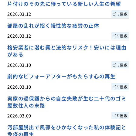
片付けのその先に待っている新しい人生の希望
2026.03.12
ゴミ屋敷
部屋の乱れが招く慢性的な疲労の正体
2026.03.12
ゴミ屋敷
格安業者に潜む罠と法的なリスク！安いには理由
がある
2026.03.10
ゴミ屋敷
劇的なビフォーアフターがもたらす心の再生
2026.03.10
ゴミ屋敷
実家の過保護からの自立失敗が生む二十代のゴミ
屋敷住人の末路
2026.03.09
ゴミ屋敷
汚部屋脱出で風邪をひかなくなった私の体験記と
免疫の再生