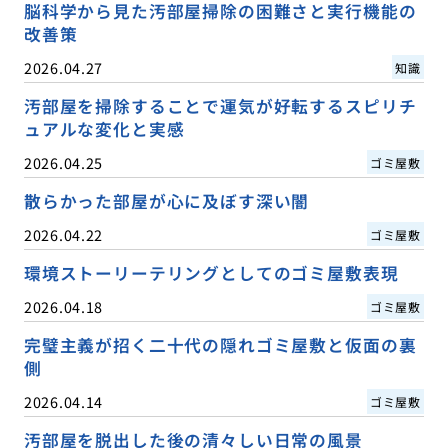
脳科学から見た汚部屋掃除の困難さと実行機能の
改善策
2026.04.27
知識
汚部屋を掃除することで運気が好転するスピリチ
ュアルな変化と実感
2026.04.25
ゴミ屋敷
散らかった部屋が心に及ぼす深い闇
2026.04.22
ゴミ屋敷
環境ストーリーテリングとしてのゴミ屋敷表現
2026.04.18
ゴミ屋敷
完璧主義が招く二十代の隠れゴミ屋敷と仮面の裏
側
2026.04.14
ゴミ屋敷
汚部屋を脱出した後の清々しい日常の風景