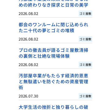
めの終わりなき探求と日常の美学
2026.08.02
ゴミ屋敷
都会のワンルームに閉じ込められ
た二十代の夢とゴミの堆積
2026.08.02
ゴミ屋敷
プロの撤去員が語るゴミ屋敷清掃
の裏側と壮絶な現場体験
2026.08.02
ゴミ屋敷
汚部屋卒業がもたらす経済的恩恵
と無駄遣いを防ぐための資産管理
術
2026.07.30
ゴミ屋敷
大学生活の挫折と独り暮らしの破