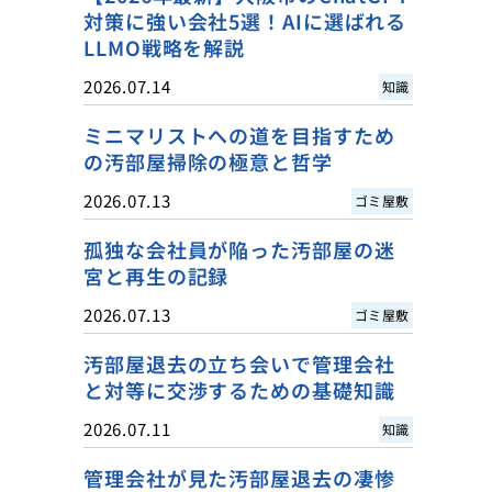
対策に強い会社5選！AIに選ばれる
LLMO戦略を解説
2026.07.14
知識
ミニマリストへの道を目指すため
の汚部屋掃除の極意と哲学
2026.07.13
ゴミ屋敷
孤独な会社員が陥った汚部屋の迷
宮と再生の記録
2026.07.13
ゴミ屋敷
汚部屋退去の立ち会いで管理会社
と対等に交渉するための基礎知識
2026.07.11
知識
管理会社が見た汚部屋退去の凄惨