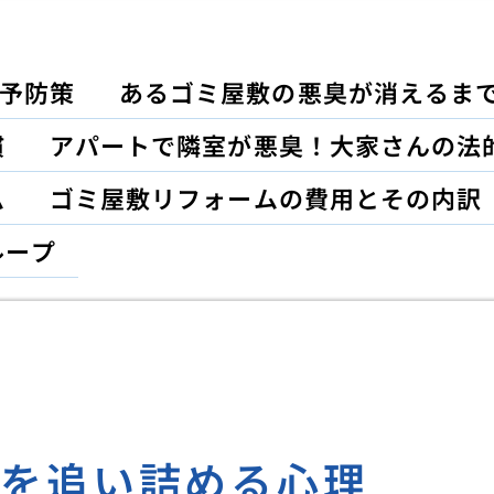
予防策
あるゴミ屋敷の悪臭が消えるま
慣
アパートで隣室が悪臭！大家さんの法
ム
ゴミ屋敷リフォームの費用とその内訳
ループ
マを追い詰める心理