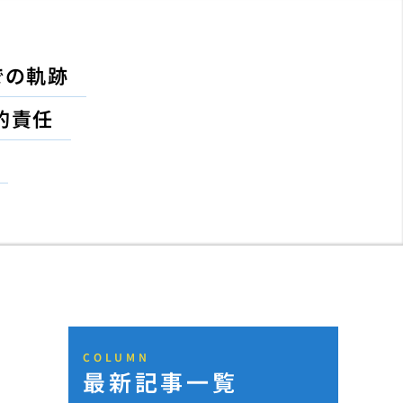
での軌跡
的責任
COLUMN
最新記事一覧