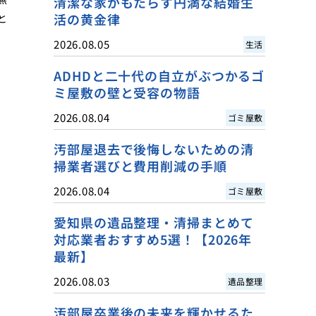
清潔な家がもたらす円満な結婚生
活の黄金律
と
2026.08.05
生活
ADHDと二十代の自立がぶつかるゴ
ミ屋敷の壁と受容の物語
2026.08.04
ゴミ屋敷
汚部屋退去で後悔しないための清
掃業者選びと費用削減の手順
2026.08.04
ゴミ屋敷
愛知県の遺品整理・清掃まとめて
対応業者おすすめ5選！【2026年
最新】
2026.08.03
遺品整理
汚部屋卒業後の未来を輝かせるた