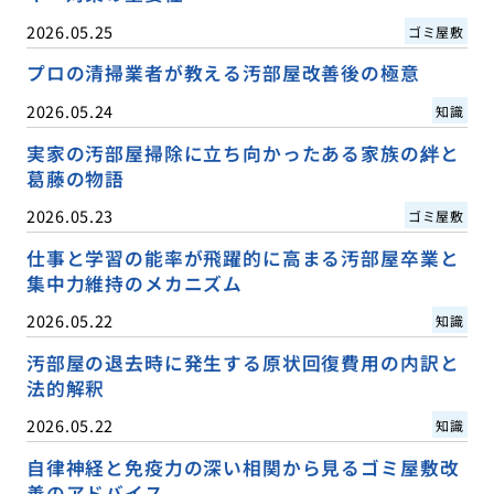
2026.05.25
ゴミ屋敷
プロの清掃業者が教える汚部屋改善後の極意
2026.05.24
知識
実家の汚部屋掃除に立ち向かったある家族の絆と
葛藤の物語
2026.05.23
ゴミ屋敷
仕事と学習の能率が飛躍的に高まる汚部屋卒業と
集中力維持のメカニズム
2026.05.22
知識
汚部屋の退去時に発生する原状回復費用の内訳と
法的解釈
2026.05.22
知識
自律神経と免疫力の深い相関から見るゴミ屋敷改
善のアドバイス