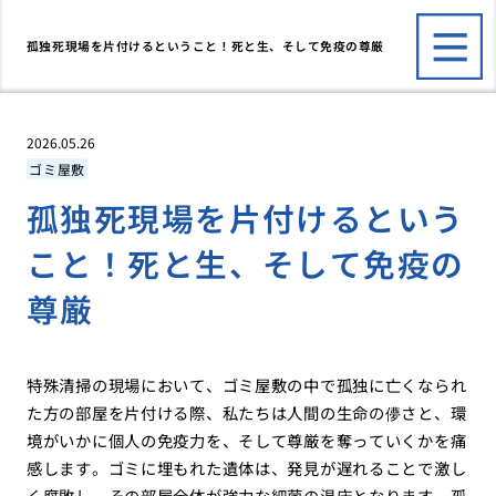
孤独死現場を片付けるということ！死と生、そして免疫の尊厳
2026.05.26
ゴミ屋敷
孤独死現場を片付けるという
こと！死と生、そして免疫の
尊厳
特殊清掃の現場において、ゴミ屋敷の中で孤独に亡くなられ
た方の部屋を片付ける際、私たちは人間の生命の儚さと、環
境がいかに個人の免疫力を、そして尊厳を奪っていくかを痛
感します。ゴミに埋もれた遺体は、発見が遅れることで激し
く腐敗し、その部屋全体が強力な細菌の温床となります。孤