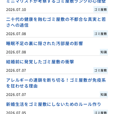
ミニマリストが考察するゴミ屋敷ランクの心理壁
2026.07.10
ゴミ屋敷
二十代の健康を蝕むゴミ屋敷の不都合な真実と若
さへの過信
2026.07.08
ゴミ屋敷
睡眠不足の裏に隠された汚部屋の影響
2026.07.08
知識
結婚前に発覚したゴミ屋敷の衝撃
2026.07.07
ゴミ屋敷
アレルギーの連鎖を断ち切る！ゴミ屋敷が免疫系
を狂わせる理由
2026.07.07
知識
新婚生活をゴミ屋敷にしないためのルール作り
2026.07.05
ゴミ屋敷