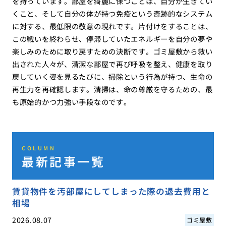
を持っています。部屋を綺麗に保つことは、自分が生きてい
くこと、そして自分の体が持つ免疫という奇跡的なシステム
に対する、最低限の敬意の現れです。片付けをすることは、
この戦いを終わらせ、停滞していたエネルギーを自分の夢や
楽しみのために取り戻すための決断です。ゴミ屋敷から救い
出された人々が、清潔な部屋で再び呼吸を整え、健康を取り
戻していく姿を見るたびに、掃除という行為が持つ、生命の
再生力を再確認します。清掃は、命の尊厳を守るための、最
も原始的かつ力強い手段なのです。
COLUMN
最新記事一覧
賃貸物件を汚部屋にしてしまった際の退去費用と
相場
2026.08.07
ゴミ屋敷