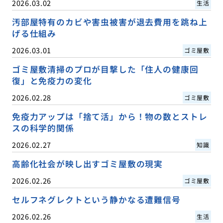
2026.03.02
生活
汚部屋特有のカビや害虫被害が退去費用を跳ね上
げる仕組み
2026.03.01
ゴミ屋敷
ゴミ屋敷清掃のプロが目撃した「住人の健康回
復」と免疫力の変化
2026.02.28
ゴミ屋敷
免疫力アップは「捨て活」から！物の数とストレ
スの科学的関係
2026.02.27
知識
高齢化社会が映し出すゴミ屋敷の現実
2026.02.26
ゴミ屋敷
セルフネグレクトという静かなる遭難信号
2026.02.26
生活