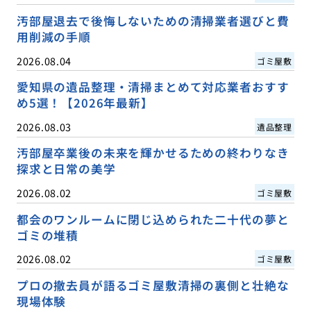
汚部屋退去で後悔しないための清掃業者選びと費
用削減の手順
2026.08.04
ゴミ屋敷
愛知県の遺品整理・清掃まとめて対応業者おすす
め5選！【2026年最新】
2026.08.03
遺品整理
汚部屋卒業後の未来を輝かせるための終わりなき
探求と日常の美学
2026.08.02
ゴミ屋敷
都会のワンルームに閉じ込められた二十代の夢と
ゴミの堆積
2026.08.02
ゴミ屋敷
プロの撤去員が語るゴミ屋敷清掃の裏側と壮絶な
現場体験