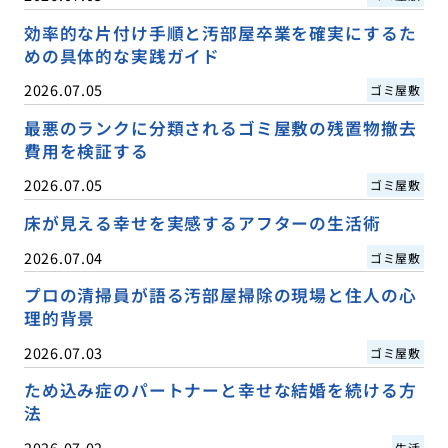
効率的な片付け手順と汚部屋卒業を確実にするた
めの具体的な実践ガイド
2026.07.05
ゴミ屋敷
最悪のランクに分類されるゴミ屋敷の残置物撤去
費用を検証する
2026.07.05
ゴミ屋敷
床が見える幸せを実感するアフターの生活術
2026.07.04
ゴミ屋敷
プロの清掃員が語る汚部屋掃除の現場と住人の心
理的背景
2026.07.03
ゴミ屋敷
ため込み症のパートナーと幸せな結婚を続ける方
法
2026.07.02
生活