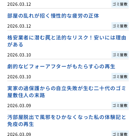
2026.03.12
ゴミ屋敷
部屋の乱れが招く慢性的な疲労の正体
2026.03.12
ゴミ屋敷
格安業者に潜む罠と法的なリスク！安いには理由
がある
2026.03.10
ゴミ屋敷
劇的なビフォーアフターがもたらす心の再生
2026.03.10
ゴミ屋敷
実家の過保護からの自立失敗が生む二十代のゴミ
屋敷住人の末路
2026.03.09
ゴミ屋敷
汚部屋脱出で風邪をひかなくなった私の体験記と
免疫の再生
2026.03.09
ゴミ屋敷