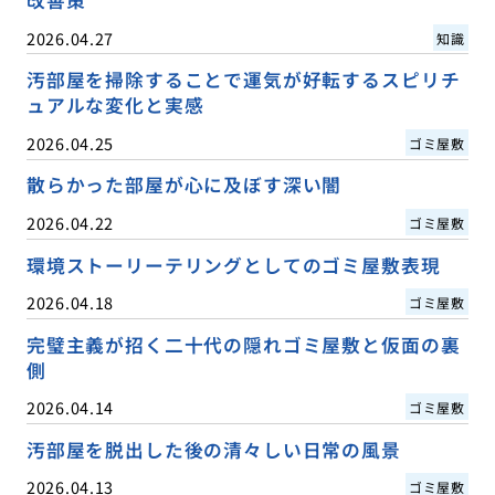
改善策
2026.04.27
知識
汚部屋を掃除することで運気が好転するスピリチ
ュアルな変化と実感
2026.04.25
ゴミ屋敷
散らかった部屋が心に及ぼす深い闇
2026.04.22
ゴミ屋敷
環境ストーリーテリングとしてのゴミ屋敷表現
2026.04.18
ゴミ屋敷
完璧主義が招く二十代の隠れゴミ屋敷と仮面の裏
側
2026.04.14
ゴミ屋敷
汚部屋を脱出した後の清々しい日常の風景
2026.04.13
ゴミ屋敷