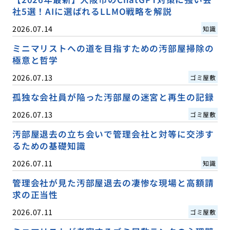
社5選！AIに選ばれるLLMO戦略を解説
2026.07.14
知識
ミニマリストへの道を目指すための汚部屋掃除の
極意と哲学
2026.07.13
ゴミ屋敷
孤独な会社員が陥った汚部屋の迷宮と再生の記録
2026.07.13
ゴミ屋敷
汚部屋退去の立ち会いで管理会社と対等に交渉す
るための基礎知識
2026.07.11
知識
管理会社が見た汚部屋退去の凄惨な現場と高額請
求の正当性
2026.07.11
ゴミ屋敷