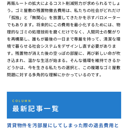
再販ルートの拡大によるコスト削減努力が求められるでしょ
う。ゴミ屋敷の残置物撤去費用は、私たちの社会がどれだけ
「孤独」と「無関心」を放置してきたかを示すバロメーター
でもあります。将来的にこの費用を最小化するためには、物
理的なゴミの処理技術を磨くだけでなく、人間同士の繋がり
を再構築し、誰もが最後の一日まで尊厳を持って、清潔な環
境で暮らせる社会システムをデザインし直す必要がありま
す。残置物が消えた後の空っぽの部屋に、再び新しい命が吹
き込まれ、温かな生活が始まる。そんな循環を維持できるか
どうかは、今を生きる私たちの選択と、この複雑なゴミ屋敷
問題に対する多角的な理解にかかっているのです。
COLUMN
最新記事一覧
賃貸物件を汚部屋にしてしまった際の退去費用と