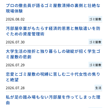
プロの撤去員が語るゴミ屋敷清掃の裏側と壮絶な
現場体験
2026.08.02
ゴミ屋敷
汚部屋卒業がもたらす経済的恩恵と無駄遣いを防
ぐための資産管理術
2026.07.30
ゴミ屋敷
大学生活の挫折と独り暮らしの破綻が招く学生ゴ
ミ屋敷の悲劇
2026.07.29
ゴミ屋敷
恋愛とゴミ屋敷の呪縛に苦しむ二十代女性の焦り
と絶望
2026.07.28
生活
私が足の踏み場もない汚部屋を作ってしまった理
由