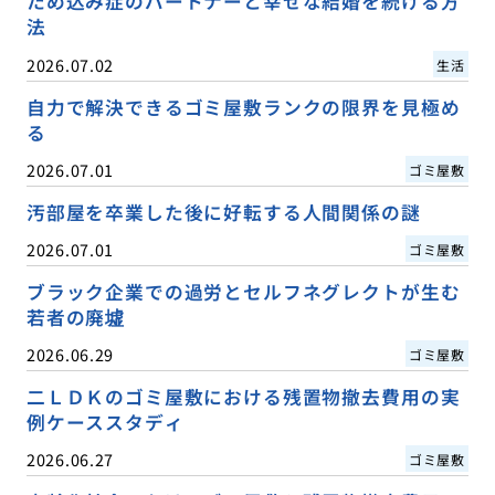
ため込み症のパートナーと幸せな結婚を続ける方
法
2026.07.02
生活
自力で解決できるゴミ屋敷ランクの限界を見極め
る
2026.07.01
ゴミ屋敷
汚部屋を卒業した後に好転する人間関係の謎
2026.07.01
ゴミ屋敷
ブラック企業での過労とセルフネグレクトが生む
若者の廃墟
2026.06.29
ゴミ屋敷
二ＬＤＫのゴミ屋敷における残置物撤去費用の実
例ケーススタディ
2026.06.27
ゴミ屋敷