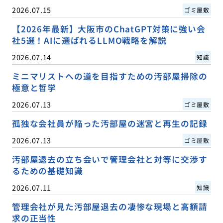
2026.07.15
ゴミ屋敷
【2026年最新】大阪市のChatGPT対策に強い会
社5選！AIに選ばれるLLMO戦略を解説
2026.07.14
知識
ミニマリストへの道を目指すための汚部屋掃除の
極意と哲学
2026.07.13
ゴミ屋敷
孤独な会社員が陥った汚部屋の迷宮と再生の記録
2026.07.13
ゴミ屋敷
汚部屋退去の立ち会いで管理会社と対等に交渉す
るための基礎知識
2026.07.11
知識
管理会社が見た汚部屋退去の凄惨な現場と高額請
求の正当性