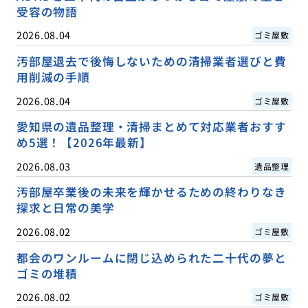
受容の物語
2026.08.04
ゴミ屋敷
汚部屋退去で後悔しないための清掃業者選びと費
用削減の手順
2026.08.04
ゴミ屋敷
愛知県の遺品整理・清掃まとめて対応業者おすす
め5選！【2026年最新】
2026.08.03
遺品整理
汚部屋卒業後の未来を輝かせるための終わりなき
探求と日常の美学
2026.08.02
ゴミ屋敷
都会のワンルームに閉じ込められた二十代の夢と
ゴミの堆積
2026.08.02
ゴミ屋敷