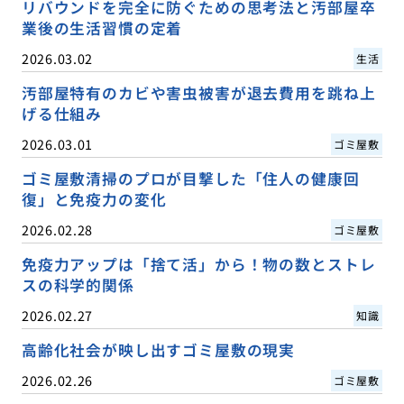
リバウンドを完全に防ぐための思考法と汚部屋卒
業後の生活習慣の定着
2026.03.02
生活
汚部屋特有のカビや害虫被害が退去費用を跳ね上
げる仕組み
2026.03.01
ゴミ屋敷
ゴミ屋敷清掃のプロが目撃した「住人の健康回
復」と免疫力の変化
2026.02.28
ゴミ屋敷
免疫力アップは「捨て活」から！物の数とストレ
スの科学的関係
2026.02.27
知識
高齢化社会が映し出すゴミ屋敷の現実
2026.02.26
ゴミ屋敷