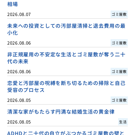
相場
2026.08.07
ゴミ屋敷
未来への投資としての汚部屋清掃と退去費用の最
小化
2026.08.06
ゴミ屋敷
非正規雇用の不安定な生活とゴミ屋敷が奪う二十
代の未来
2026.08.06
ゴミ屋敷
恋愛と汚部屋の呪縛を断ち切るための掃除と自己
受容のプロセス
2026.08.05
ゴミ屋敷
清潔な家がもたらす円満な結婚生活の黄金律
2026.08.05
生活
ADHDと二十代の自立がぶつかるゴミ屋敷の壁と