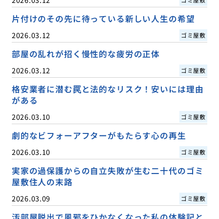
片付けのその先に待っている新しい人生の希望
2026.03.12
ゴミ屋敷
部屋の乱れが招く慢性的な疲労の正体
2026.03.12
ゴミ屋敷
格安業者に潜む罠と法的なリスク！安いには理由
がある
2026.03.10
ゴミ屋敷
劇的なビフォーアフターがもたらす心の再生
2026.03.10
ゴミ屋敷
実家の過保護からの自立失敗が生む二十代のゴミ
屋敷住人の末路
2026.03.09
ゴミ屋敷
汚部屋脱出で風邪をひかなくなった私の体験記と