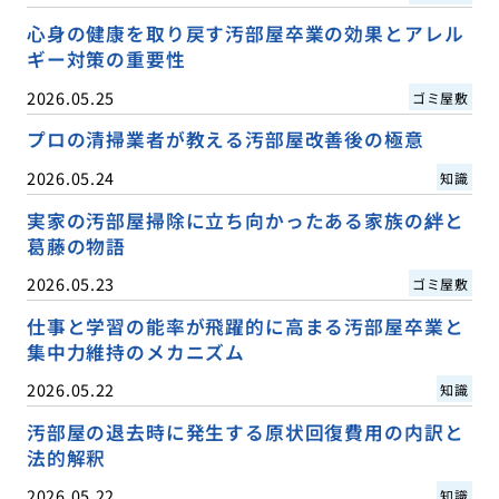
心身の健康を取り戻す汚部屋卒業の効果とアレル
ギー対策の重要性
2026.05.25
ゴミ屋敷
プロの清掃業者が教える汚部屋改善後の極意
2026.05.24
知識
実家の汚部屋掃除に立ち向かったある家族の絆と
葛藤の物語
2026.05.23
ゴミ屋敷
仕事と学習の能率が飛躍的に高まる汚部屋卒業と
集中力維持のメカニズム
2026.05.22
知識
汚部屋の退去時に発生する原状回復費用の内訳と
法的解釈
2026.05.22
知識