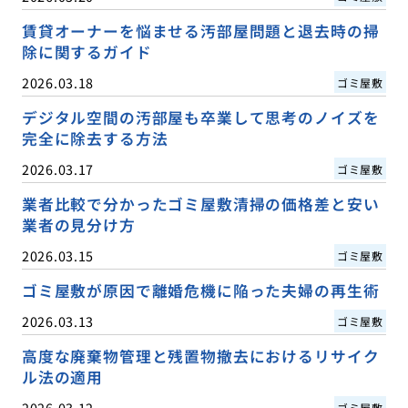
賃貸オーナーを悩ませる汚部屋問題と退去時の掃
除に関するガイド
2026.03.18
ゴミ屋敷
デジタル空間の汚部屋も卒業して思考のノイズを
完全に除去する方法
2026.03.17
ゴミ屋敷
業者比較で分かったゴミ屋敷清掃の価格差と安い
業者の見分け方
2026.03.15
ゴミ屋敷
ゴミ屋敷が原因で離婚危機に陥った夫婦の再生術
2026.03.13
ゴミ屋敷
高度な廃棄物管理と残置物撤去におけるリサイク
ル法の適用
2026.03.12
ゴミ屋敷