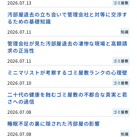
2026.07.13
ゴミ屋敷
汚部屋退去の立ち会いで管理会社と対等に交渉す
るための基礎知識
2026.07.11
知識
管理会社が見た汚部屋退去の凄惨な現場と高額請
求の正当性
2026.07.11
ゴミ屋敷
ミニマリストが考察するゴミ屋敷ランクの心理壁
2026.07.10
ゴミ屋敷
二十代の健康を蝕むゴミ屋敷の不都合な真実と若
さへの過信
2026.07.08
ゴミ屋敷
睡眠不足の裏に隠された汚部屋の影響
2026.07.08
知識