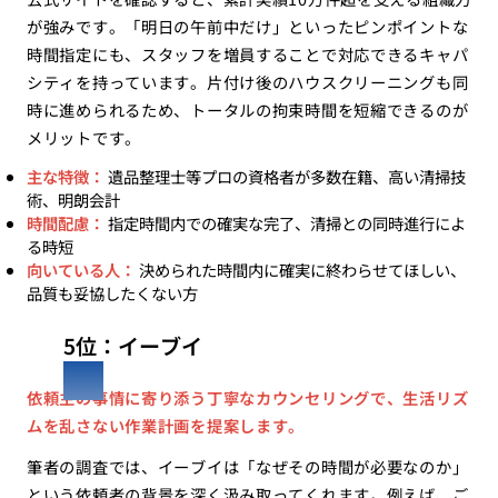
が強みです。「明日の午前中だけ」といったピンポイントな
時間指定にも、スタッフを増員することで対応できるキャパ
シティを持っています。片付け後のハウスクリーニングも同
時に進められるため、トータルの拘束時間を短縮できるのが
メリットです。
主な特徴：
遺品整理士等プロの資格者が多数在籍、高い清掃技
術、明朗会計
時間配慮：
指定時間内での確実な完了、清掃との同時進行によ
る時短
向いている人：
決められた時間内に確実に終わらせてほしい、
品質も妥協したくない方
5位：イーブイ
依頼主の事情に寄り添う丁寧なカウンセリングで、生活リズ
ムを乱さない作業計画を提案します。
筆者の調査では、イーブイは「なぜその時間が必要なのか」
という依頼者の背景を深く汲み取ってくれます。例えば、ご