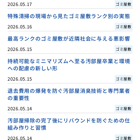
2026.05.17
ゴミ屋敷
特殊清掃の現場から見たゴミ屋敷ランク別の実態
2026.05.16
ゴミ屋敷
最高ランクのゴミ屋敷が近隣社会に与える悪影響
2026.05.15
ゴミ屋敷
持続可能なミニマリズムへ至る汚部屋卒業と環境
への配慮の新しい形
2026.05.15
ゴミ屋敷
退去費用の爆発を防ぐ汚部屋消臭技術と専門業者
の重要性
2026.05.14
ゴミ屋敷
汚部屋掃除の完了後にリバウンドを防ぐための仕
組み作りと習慣
2026.05.14
ゴミ屋敷