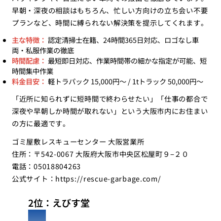
早朝・深夜の相談はもちろん、忙しい方向けの立ち会い不要
プランなど、時間に縛られない解決策を提示してくれます。
主な特徴：
認定清掃士在籍、24時間365日対応、ロゴなし車
両・私服作業の徹底
時間配慮：
最短即日対応、作業時間帯の細かな指定が可能、短
時間集中作業
料金目安：
軽トラパック 15,000円〜 / 1tトラック 50,000円〜
「近所に知られずに短時間で終わらせたい」「仕事の都合で
深夜や早朝しか時間が取れない」という大阪市内にお住まい
の方に最適です。
ゴミ屋敷レスキューセンター 大阪営業所
住所：〒542-0067 大阪府大阪市中央区松屋町９−２０
電話：05018804263
公式サイト：
https://rescue-garbage.com/
2位：えびす堂