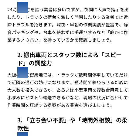
24時間対応を謳う業者は多いですが、夜間に大声で指示を出
したり、トラックの荷台を激しく開閉したりする業者では近
隣トラブルを招きます。深夜・早朝の作業実績が豊富で、静
音パッキングや、台車を使わずに手運びするなど「静かに作
業するノウハウ」を持っているかを確認しましょう。
2. 搬出車両とスタッフ数による「スピー
ド」の調整力
大阪の住宅密集地では、トラックが数時間停車しているだけ
で近隣の通行の妨げになります。短時間で終わらせるために
大人数を投入できるか、あるいは小型車両を複数台用意して
小まめにピストン輸送できるかなど、現場の状況に合わせて
作業時間を圧縮する提案がある業者を選びましょう。
3. 「立ち会い不要」や「時間外相談」の柔
軟性