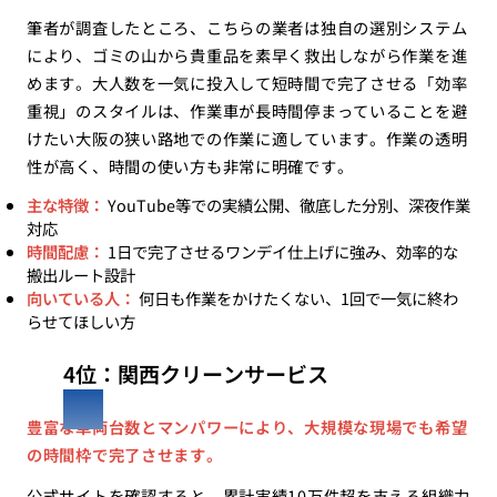
筆者が調査したところ、こちらの業者は独自の選別システム
により、ゴミの山から貴重品を素早く救出しながら作業を進
めます。大人数を一気に投入して短時間で完了させる「効率
重視」のスタイルは、作業車が長時間停まっていることを避
けたい大阪の狭い路地での作業に適しています。作業の透明
性が高く、時間の使い方も非常に明確です。
主な特徴：
YouTube等での実績公開、徹底した分別、深夜作業
対応
時間配慮：
1日で完了させるワンデイ仕上げに強み、効率的な
搬出ルート設計
向いている人：
何日も作業をかけたくない、1回で一気に終わ
らせてほしい方
4位：関西クリーンサービス
豊富な車両台数とマンパワーにより、大規模な現場でも希望
の時間枠で完了させます。
公式サイトを確認すると、累計実績10万件超を支える組織力