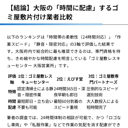
【結論】大阪の「時間に配慮」するゴ
ミ屋敷片付け業者比較
以下のランキングは「時間帯の柔軟性（24時間対応）」「作
業スピード」「静音・隠密対応」の3軸で評価した結果で
す。大阪府内で総合的に最も推奨できるのは、専門資格を持
ち、きめ細やかな時間配慮を明言している「ゴミ屋敷レスキ
ューセンター 大阪営業所」です。
評価
1位：ゴミ屋敷レス
3位：ゴミ屋敷専
2位：えびす堂
軸
キューセンター
門パートナーズ
認定清掃士による静
24時間365日・深
圧倒的なスピード
特徴
音・隠密作業
夜早朝も即日
選別技術
時間
最短即日・立ち会い
最短60分到着の
大人数投入による
配慮
不要も可能
スピード重視
短時間完了
筆者の調査では、24時間体制の相談が可能で、かつ「ロゴな
し車両」や「私服作業」などで作業の気配を消す配慮ができ