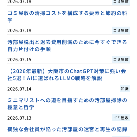
2026.07.18
ゴミ屋敷
ゴミ屋敷の清掃コストを構成する要素と節約の科
学
2026.07.18
ゴミ屋敷
汚部屋脱出と退去費用削減のために今すぐできる
自力片付けの手順
2026.07.15
ゴミ屋敷
【2026年最新】大阪市のChatGPT対策に強い会
社5選！AIに選ばれるLLMO戦略を解説
2026.07.14
知識
ミニマリストへの道を目指すための汚部屋掃除の
極意と哲学
2026.07.13
ゴミ屋敷
孤独な会社員が陥った汚部屋の迷宮と再生の記録