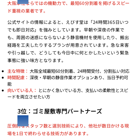
大阪本社ならではの機動力で、最短60分到着を掲げるスピー
ド重視の業者です。
公式サイトの情報によると、えびす堂は「24時間365日いつ
でも即日対応」を強みとしています。早朝や深夜の作業で
も、周囲の迷惑にならないよう静音機材を使用したり、搬出
経路を工夫したりするプランが用意されています。急な来客
や引っ越しで、どうしても今日中に何とかしたいという緊急
事態に強い味方となります。
主な特徴：
大阪全域最短60分到着、24時間受付、分割払い対応
時間配慮：
深夜・早朝の静音作業オプションあり、当日予約可
能
向いている人：
とにかく急いでいる方、支払いの柔軟性とスピ
ードを両立させたい方
3位：ゴミ屋敷専門パートナーズ
圧倒的なスタッフ数と選別技術により、他社が数日かける現
場を1日で終わらせる技術力があります。