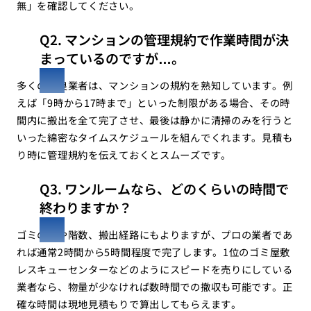
無」を確認してください。
Q2. マンションの管理規約で作業時間が決
まっているのですが…。
多くの優良業者は、マンションの規約を熟知しています。例
えば「9時から17時まで」といった制限がある場合、その時
間内に搬出を全て完了させ、最後は静かに清掃のみを行うと
いった綿密なタイムスケジュールを組んでくれます。見積も
り時に管理規約を伝えておくとスムーズです。
Q3. ワンルームなら、どのくらいの時間で
終わりますか？
ゴミの量や階数、搬出経路にもよりますが、プロの業者であ
れば通常2時間から5時間程度で完了します。1位のゴミ屋敷
レスキューセンターなどのようにスピードを売りにしている
業者なら、物量が少なければ数時間での撤収も可能です。正
確な時間は現地見積もりで算出してもらえます。