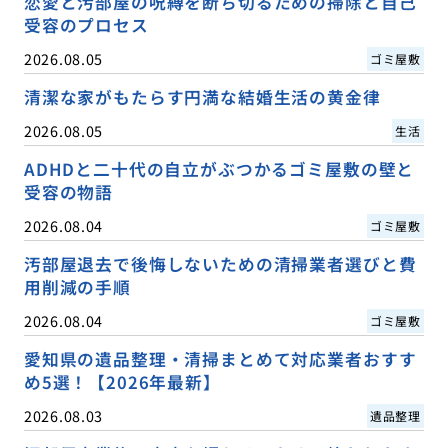
恋愛と汚部屋の呪縛を断ち切るための掃除と自己
受容のプロセス
2026.08.05
ゴミ屋敷
清潔な家がもたらす円満な結婚生活の黄金律
2026.08.05
生活
ADHDと二十代の自立がぶつかるゴミ屋敷の壁と
受容の物語
2026.08.04
ゴミ屋敷
汚部屋退去で後悔しないための清掃業者選びと費
用削減の手順
2026.08.04
ゴミ屋敷
愛知県の遺品整理・清掃まとめて対応業者おすす
め5選！【2026年最新】
2026.08.03
遺品整理