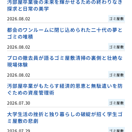
汚部屋卒業後の未来を輝かせるための終わりなき
探求と日常の美学
2026.08.02
ゴミ屋敷
都会のワンルームに閉じ込められた二十代の夢と
ゴミの堆積
2026.08.02
ゴミ屋敷
プロの撤去員が語るゴミ屋敷清掃の裏側と壮絶な
現場体験
2026.08.02
ゴミ屋敷
汚部屋卒業がもたらす経済的恩恵と無駄遣いを防
ぐための資産管理術
2026.07.30
ゴミ屋敷
大学生活の挫折と独り暮らしの破綻が招く学生ゴ
ミ屋敷の悲劇
2026.07.29
ゴミ屋敷