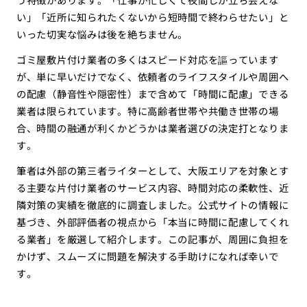
い」「近所に知られたくないから短時間で終わらせたい」と
いった切実な悩みは後を絶ちません。
ゴミ屋敷片付け業者の多くはスピード対応を謳っています
が、単に早いだけでなく、依頼者のライフスタイルや周囲へ
の配慮（静音性や隠密性）まで含めて「時間に配慮」できる
業者は限られています。特に高齢者世帯や共働き世帯の場
合、時間の融通が利くかどうかは業者選びの決定打となりま
す。
筆者は外部の第三者ライターとして、大阪エリアを対象とす
る主要な片付け業者のサービス内容、時間対応の柔軟性、近
隣対策の実績を徹底的に調査しました。公式サイトの情報に
基づき、外部評価者の視点から「本当に時間に配慮してくれ
る業者」を厳選して紹介します。この記事が、周囲に負担を
かけず、スムーズに問題を解決する手助けになれば幸いで
す。