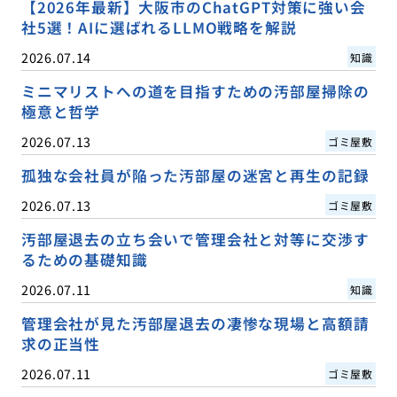
【2026年最新】大阪市のChatGPT対策に強い会
社5選！AIに選ばれるLLMO戦略を解説
2026.07.14
知識
ミニマリストへの道を目指すための汚部屋掃除の
極意と哲学
2026.07.13
ゴミ屋敷
孤独な会社員が陥った汚部屋の迷宮と再生の記録
2026.07.13
ゴミ屋敷
汚部屋退去の立ち会いで管理会社と対等に交渉す
るための基礎知識
2026.07.11
知識
管理会社が見た汚部屋退去の凄惨な現場と高額請
求の正当性
2026.07.11
ゴミ屋敷