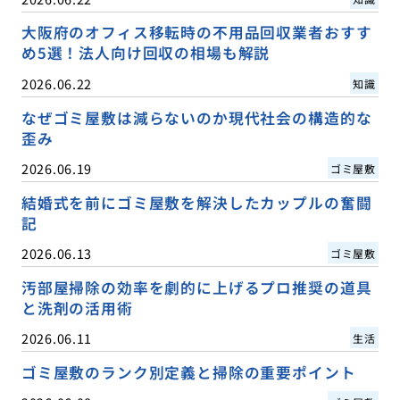
大阪府のオフィス移転時の不用品回収業者おすす
め5選！法人向け回収の相場も解説
2026.06.22
知識
なぜゴミ屋敷は減らないのか現代社会の構造的な
歪み
2026.06.19
ゴミ屋敷
結婚式を前にゴミ屋敷を解決したカップルの奮闘
記
2026.06.13
ゴミ屋敷
汚部屋掃除の効率を劇的に上げるプロ推奨の道具
と洗剤の活用術
2026.06.11
生活
ゴミ屋敷のランク別定義と掃除の重要ポイント