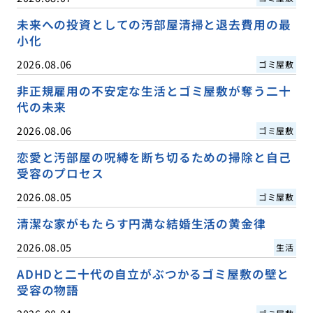
未来への投資としての汚部屋清掃と退去費用の最
小化
2026.08.06
ゴミ屋敷
非正規雇用の不安定な生活とゴミ屋敷が奪う二十
代の未来
2026.08.06
ゴミ屋敷
恋愛と汚部屋の呪縛を断ち切るための掃除と自己
受容のプロセス
2026.08.05
ゴミ屋敷
清潔な家がもたらす円満な結婚生活の黄金律
2026.08.05
生活
ADHDと二十代の自立がぶつかるゴミ屋敷の壁と
受容の物語