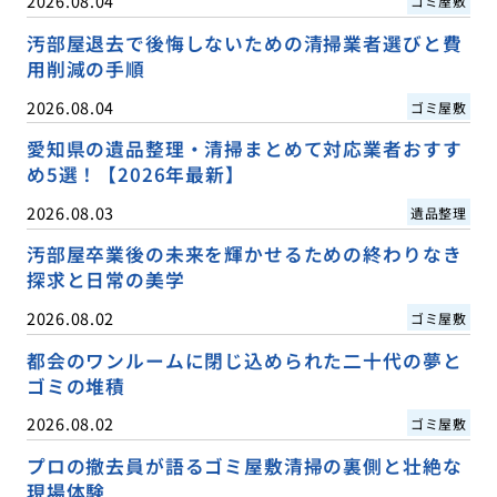
2026.08.04
ゴミ屋敷
汚部屋退去で後悔しないための清掃業者選びと費
用削減の手順
2026.08.04
ゴミ屋敷
愛知県の遺品整理・清掃まとめて対応業者おすす
め5選！【2026年最新】
2026.08.03
遺品整理
汚部屋卒業後の未来を輝かせるための終わりなき
探求と日常の美学
2026.08.02
ゴミ屋敷
都会のワンルームに閉じ込められた二十代の夢と
ゴミの堆積
2026.08.02
ゴミ屋敷
プロの撤去員が語るゴミ屋敷清掃の裏側と壮絶な
現場体験