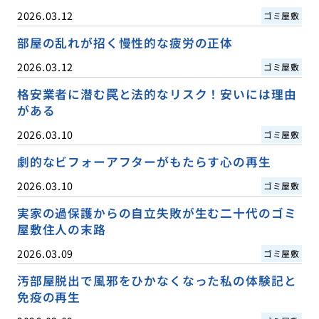
2026.03.12
ゴミ屋敷
部屋の乱れが招く慢性的な疲労の正体
2026.03.12
ゴミ屋敷
格安業者に潜む罠と法的なリスク！安いには理由
がある
2026.03.10
ゴミ屋敷
劇的なビフォーアフターがもたらす心の再生
2026.03.10
ゴミ屋敷
実家の過保護からの自立失敗が生む二十代のゴミ
屋敷住人の末路
2026.03.09
ゴミ屋敷
汚部屋脱出で風邪をひかなくなった私の体験記と
免疫の再生