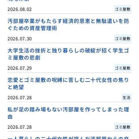
2026.08.02
ゴミ屋敷
汚部屋卒業がもたらす経済的恩恵と無駄遣いを防
ぐための資産管理術
2026.07.30
ゴミ屋敷
大学生活の挫折と独り暮らしの破綻が招く学生ゴ
ミ屋敷の悲劇
2026.07.29
ゴミ屋敷
恋愛とゴミ屋敷の呪縛に苦しむ二十代女性の焦り
と絶望
2026.07.28
生活
私が足の踏み場もない汚部屋を作ってしまった理
由
2026.07.28
ゴミ屋敷
一人暮らしの二十代女性が挑んだ汚部屋からの卒