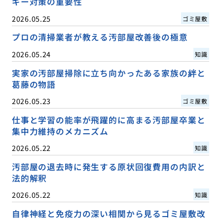
ギー対策の重要性
2026.05.25
ゴミ屋敷
プロの清掃業者が教える汚部屋改善後の極意
2026.05.24
知識
実家の汚部屋掃除に立ち向かったある家族の絆と
葛藤の物語
2026.05.23
ゴミ屋敷
仕事と学習の能率が飛躍的に高まる汚部屋卒業と
集中力維持のメカニズム
2026.05.22
知識
汚部屋の退去時に発生する原状回復費用の内訳と
法的解釈
2026.05.22
知識
自律神経と免疫力の深い相関から見るゴミ屋敷改