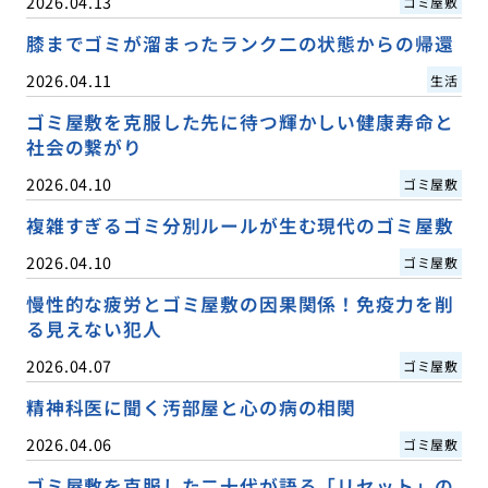
2026.04.13
ゴミ屋敷
膝までゴミが溜まったランク二の状態からの帰還
2026.04.11
生活
ゴミ屋敷を克服した先に待つ輝かしい健康寿命と
社会の繋がり
2026.04.10
ゴミ屋敷
複雑すぎるゴミ分別ルールが生む現代のゴミ屋敷
2026.04.10
ゴミ屋敷
慢性的な疲労とゴミ屋敷の因果関係！免疫力を削
る見えない犯人
2026.04.07
ゴミ屋敷
精神科医に聞く汚部屋と心の病の相関
2026.04.06
ゴミ屋敷
ゴミ屋敷を克服した二十代が語る「リセット」の