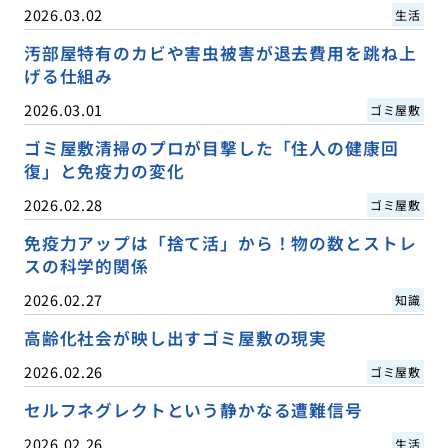
2026.03.02
生活
汚部屋特有のカビや害虫被害が退去費用を跳ね上
げる仕組み
2026.03.01
ゴミ屋敷
ゴミ屋敷清掃のプロが目撃した「住人の健康回
復」と免疫力の変化
2026.02.28
ゴミ屋敷
免疫力アップは「捨て活」から！物の数とストレ
スの科学的関係
2026.02.27
知識
高齢化社会が映し出すゴミ屋敷の現実
2026.02.26
ゴミ屋敷
セルフネグレクトという静かなる遭難信号
2026.02.26
生活